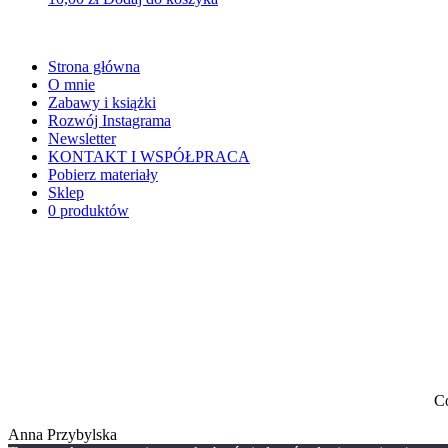
Strona główna
O mnie
Zabawy i książki
Rozwój Instagrama
Newsletter
KONTAKT I WSPÓŁPRACA
Pobierz materiały
Sklep
0 produktów
Co
Anna Przybylska