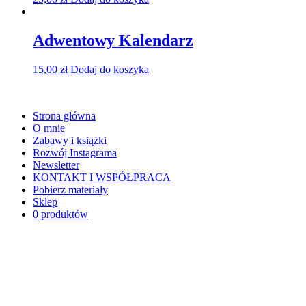
Adwentowy Kalendarz
15,00
zł
Dodaj do koszyka
Strona główna
O mnie
Zabawy i książki
Rozwój Instagrama
Newsletter
KONTAKT I WSPÓŁPRACA
Pobierz materiały
Sklep
0 produktów