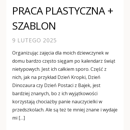
PRACA PLASTYCZNA +
SZABLON
9 LUTEGO 2025
Organizując zajęcia dla moich dziewczynek w
domu bardzo często sięgam po kalendarz świąt
nietypowych. Jest ich całkiem sporo. Część z
nich, jak na przykład Dzień Kropki, Dzień
Dinozaura czy Dzień Postaci z Bajek, jest
bardziej znanych, bo z ich wyjątkowości
korzystają chociażby panie nauczycielki w
przedszkolach. Ale są też te mniej znane i wydaje
mi […]