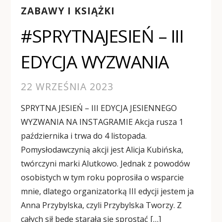
ZABAWY I KSIĄŻKI
#SPRYTNAJESIEŃ – III
EDYCJA WYZWANIA
22 WRZEŚNIA 2023
SPRYTNA JESIEŃ – III EDYCJA JESIENNEGO
WYZWANIA NA INSTAGRAMIE Akcja rusza 1
października i trwa do 4 listopada.
Pomysłodawczynią akcji jest Alicja Kubińska,
twórczyni marki Alutkowo. Jednak z powodów
osobistych w tym roku poprosiła o wsparcie
mnie, dlatego organizatorką III edycji jestem ja
Anna Przybylska, czyli Przybylska Tworzy. Z
całych sił będę starała się sprostać […]