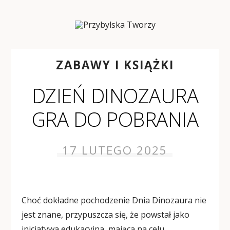
ZABAWY I KSIĄŻKI
DZIEŃ DINOZAURA
GRA DO POBRANIA
17 LUTEGO 2025
Choć dokładne pochodzenie Dnia Dinozaura nie
jest znane, przypuszcza się, że powstał jako
inicjatywa edukacyjna, mająca na celu