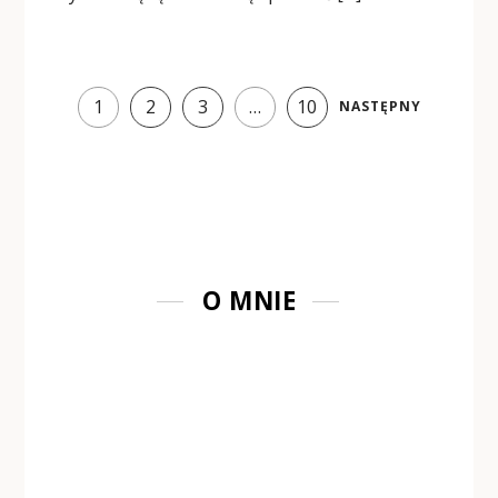
1
2
3
…
10
NASTĘPNY
O MNIE