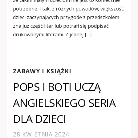
że takim małym dzieciom nie jest to koniecznie
potrzebne. I tak, z różnych powodów, większość
dzieci zaczynających przygodę z przedszkolem
zna już część liter lub potrafi się podpisać
drukowanymi literami. Z jednej […]
ZABAWY I KSIĄŻKI
POPS I BOTI UCZĄ
ANGIELSKIEGO SERIA
DLA DZIECI
28 KWIETNIA 2024