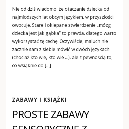
Nie od dziś wiadomo, że otaczanie dziecka od
najmłodszych lat obcym językiem, w przyszłości
owocuje. Stare i oklepane stwierdzenie „mózg
dziecka jest jak gąbka” to prawda, dlatego warto
wykorzystać tę cechę. Oczywiście, maluch nie
zacznie sam z siebie mówić w dwóch językach
(chociaż kto wie, kto wie …), ale z pewnością to,
co wsiąknie do […]
ZABAWY I KSIĄŻKI
PROSTE ZABAWY