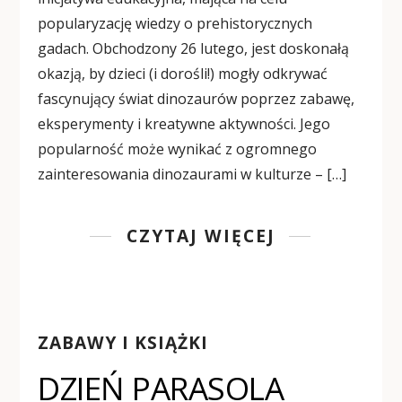
popularyzację wiedzy o prehistorycznych
gadach. Obchodzony 26 lutego, jest doskonałą
okazją, by dzieci (i dorośli!) mogły odkrywać
fascynujący świat dinozaurów poprzez zabawę,
eksperymenty i kreatywne aktywności. Jego
popularność może wynikać z ogromnego
zainteresowania dinozaurami w kulturze – […]
CZYTAJ WIĘCEJ
ZABAWY I KSIĄŻKI
DZIEŃ PARASOLA