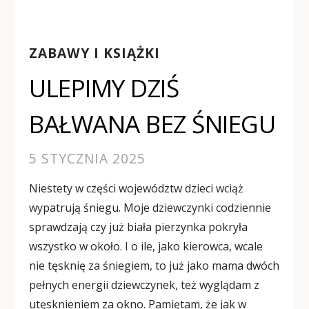
ZABAWY I KSIĄŻKI
ULEPIMY DZIŚ
BAŁWANA BEZ ŚNIEGU
5 STYCZNIA 2025
Niestety w części województw dzieci wciąż
wypatrują śniegu. Moje dziewczynki codziennie
sprawdzają czy już biała pierzynka pokryła
wszystko w około. I o ile, jako kierowca, wcale
nie tęsknię za śniegiem, to już jako mama dwóch
pełnych energii dziewczynek, też wyglądam z
utęsknieniem za okno. Pamiętam, że jak w