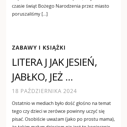
czasie świąt Bożego Narodzenia przez miasto
poruszaliśmy […]
ZABAWY I KSIĄŻKI
LITERA J JAK JESIEŃ,
JABŁKO, JEŻ …
18 PAŹDZIERNIKA 2024
Ostatnio w mediach było dość głośno na temat
tego czy dzieci w zerówce powinny uczyć się
pisać. Osobiście uważam (jako po prostu mama),