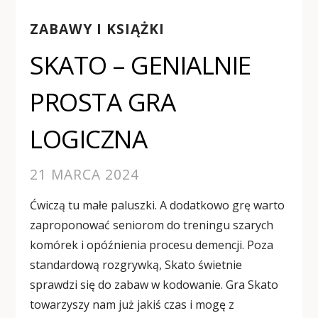
ZABAWY I KSIĄŻKI
SKATO – GENIALNIE
PROSTA GRA
LOGICZNA
21 MARCA 2024
Ćwiczą tu małe paluszki. A dodatkowo grę warto
zaproponować seniorom do treningu szarych
komórek i opóźnienia procesu demencji. Poza
standardową rozgrywką, Skato świetnie
sprawdzi się do zabaw w kodowanie. Gra Skato
towarzyszy nam już jakiś czas i mogę z