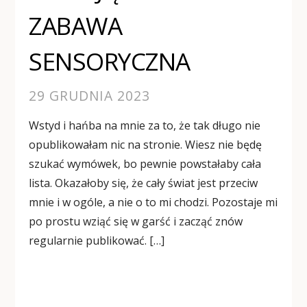
ZABAWA
SENSORYCZNA
29 GRUDNIA 2023
Wstyd i hańba na mnie za to, że tak długo nie
opublikowałam nic na stronie. Wiesz nie będę
szukać wymówek, bo pewnie powstałaby cała
lista. Okazałoby się, że cały świat jest przeciw
mnie i w ogóle, a nie o to mi chodzi. Pozostaje mi
po prostu wziąć się w garść i zacząć znów
regularnie publikować. […]