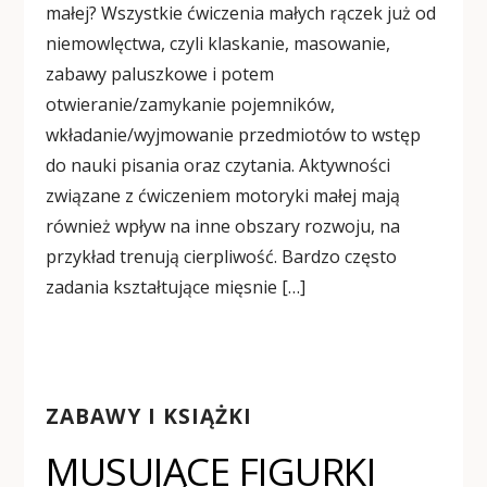
małej? Wszystkie ćwiczenia małych rączek już od
niemowlęctwa, czyli klaskanie, masowanie,
zabawy paluszkowe i potem
otwieranie/zamykanie pojemników,
wkładanie/wyjmowanie przedmiotów to wstęp
do nauki pisania oraz czytania. Aktywności
związane z ćwiczeniem motoryki małej mają
również wpływ na inne obszary rozwoju, na
przykład trenują cierpliwość. Bardzo często
zadania kształtujące mięsnie […]
ZABAWY I KSIĄŻKI
MUSUJĄCE FIGURKI