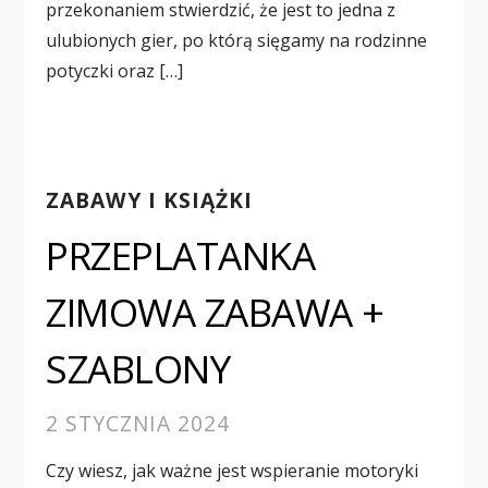
przekonaniem stwierdzić, że jest to jedna z
ulubionych gier, po którą sięgamy na rodzinne
potyczki oraz […]
ZABAWY I KSIĄŻKI
PRZEPLATANKA
ZIMOWA ZABAWA +
SZABLONY
2 STYCZNIA 2024
Czy wiesz, jak ważne jest wspieranie motoryki