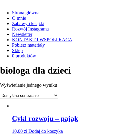
Strona główna
O mnie
Zabawy i książki
Rozwój Instagrama
Newsletter
KONTAKT I WSPÓŁPRACA
Pobierz materiały
Sklep
0 produktów
biologa dla dzieci
Wyświetlanie jednego wyniku
Cykl rozwoju – pająk
10,00
zł
Dodaj do koszyka