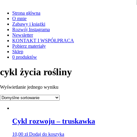
Strona główna
O mnie
Zabawy i książki
Rozwój Instagrama
Newsletter
KONTAKT I WSPÓŁPRACA
Pobierz materiały
Sklep
0 produktów
cykl życia rośliny
Wyświetlanie jednego wyniku
Cykl rozwoju – truskawka
10,00
zł
Dodaj do koszyka