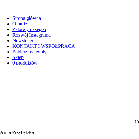
Strona główna
O mnie
Zabawy i książki
Rozwój Instagrama
Newsletter
KONTAKT I WSPÓŁPRACA
Pobierz materiały
Sklep
0 produktów
Co
Anna Przybylska