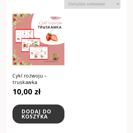
Cykl rozwoju –
truskawka
10,00
zł
DODAJ DO
KOSZYKA