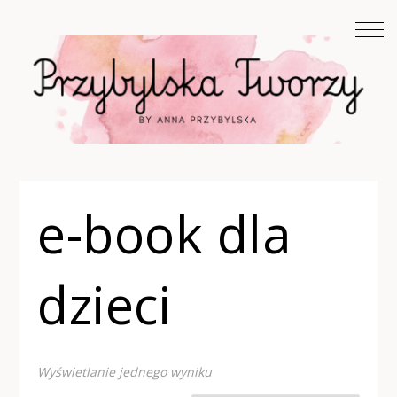
e-book dla
dzieci
Wyświetlanie jednego wyniku