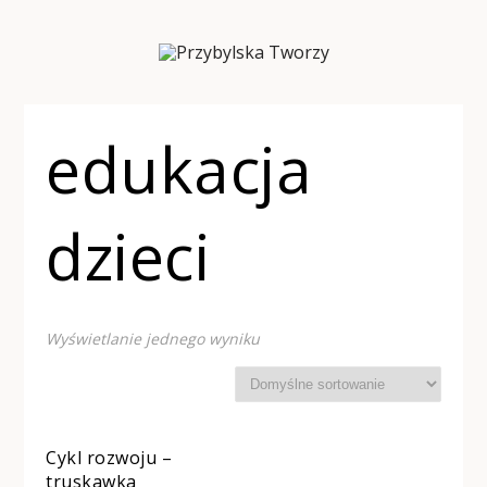
edukacja
dzieci
Wyświetlanie jednego wyniku
Cykl rozwoju –
truskawka