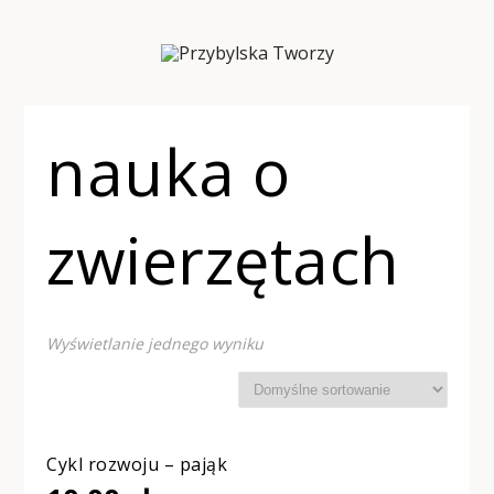
nauka o
zwierzętach
Wyświetlanie jednego wyniku
Cykl rozwoju – pająk