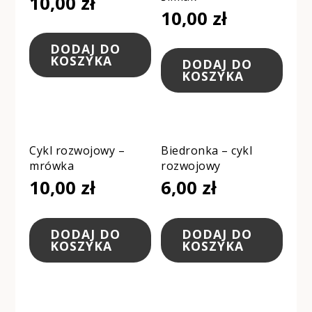
10,00
zł
10,00
zł
DODAJ DO
KOSZYKA
DODAJ DO
KOSZYKA
Cykl rozwojowy –
Biedronka – cykl
mrówka
rozwojowy
10,00
zł
6,00
zł
DODAJ DO
DODAJ DO
KOSZYKA
KOSZYKA