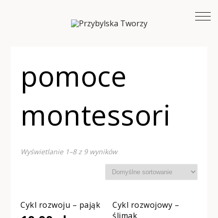
pomoce
montessori
Wyświetlanie 1–8 z 9 wyników
Cykl rozwoju – pająk
Cykl rozwojowy –
ślimak