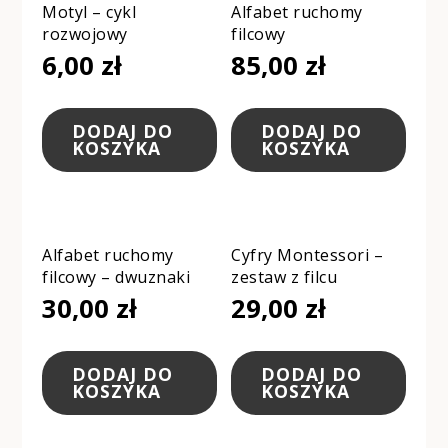
Motyl – cykl
Alfabet ruchomy
rozwojowy
filcowy
6,00
zł
85,00
zł
DODAJ DO
DODAJ DO
KOSZYKA
KOSZYKA
Alfabet ruchomy
Cyfry Montessori –
filcowy – dwuznaki
zestaw z filcu
30,00
zł
29,00
zł
DODAJ DO
DODAJ DO
KOSZYKA
KOSZYKA