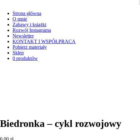
Strona główna
O mnie
Zabawy i książki
Rozwój Instagrama
Newsletter
KONTAKT I WSPÓŁPRACA
Pobierz materiały
Sklep
0 produktów
Biedronka – cykl rozwojowy
6,00
zł