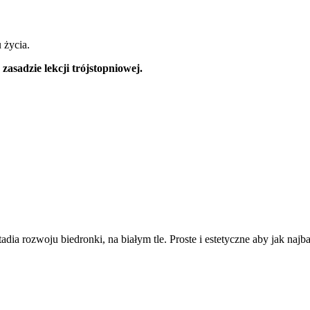
 życia.
asadzie lekcji trójstopniowej.
adia rozwoju biedronki, na białym tle. Proste i estetyczne aby jak naj