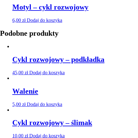
Motyl – cykl rozwojowy
6,00
zł
Dodaj do koszyka
Podobne produkty
Cykl rozwojowy – podkładka
45,00
zł
Dodaj do koszyka
Walenie
5,00
zł
Dodaj do koszyka
Cykl rozwojowy – ślimak
10,00
zł
Dodaj do koszyka