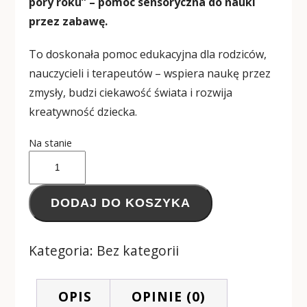
pory roku” – pomoc sensoryczna do nauki
przez zabawę.
To doskonała pomoc edukacyjna dla rodziców,
nauczycieli i terapeutów – wspiera naukę przez
zmysły, budzi ciekawość świata i rozwija
kreatywność dziecka.
Na stanie
DODAJ DO KOSZYKA
Kategoria:
Bez kategorii
OPIS
OPINIE (0)