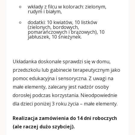
wkłady z filcu w kolorach: zielonym,
rudym i białym,
dodatki: 10 kwiatów, 10 listków
(zielonych, bordowych,
pomarańczowych i brązowych), 10
jabłuszek, 10 śnieżynek.
Układanka doskonale sprawdzi się w domu,
przedszkolu lub gabinecie terapeutycznym jako
pomoc edukacyjna i sensoryczna. Z uwagi na
małe elementy, zalecany jest nadzór osoby
dorosłej podczas korzystania. Nieodpowiednie
dla dzieci poniżej 3 roku życia – małe elementy.
Realizacja zamówienia do 14 dni roboczych
(ale raczej dużo szybciej).