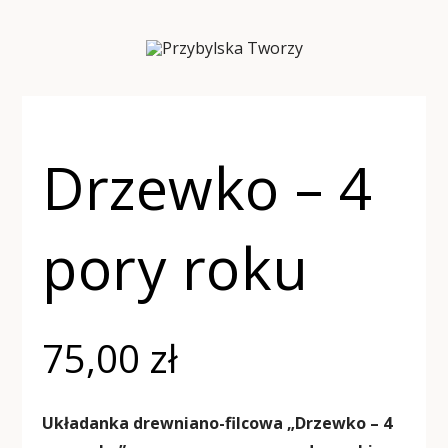
Drzewko – 4
pory roku
75,00
zł
Układanka drewniano-filcowa „Drzewko – 4