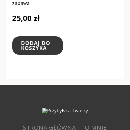
zabawa
25,00
zł
DODAJ DO
KOSZYKA
STRONA GŁÓWNA
O MNIE