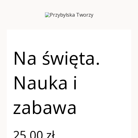
Na święta.
Nauka i
zabawa
25,00
zł