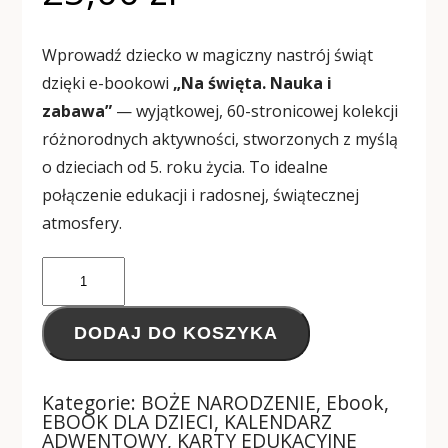
Wprowadź dziecko w magiczny nastrój świąt
dzięki e-bookowi
„Na święta. Nauka i
zabawa”
— wyjątkowej, 60-stronicowej kolekcji
różnorodnych aktywności, stworzonych z myślą
o dzieciach od 5. roku życia. To idealne
połączenie edukacji i radosnej, świątecznej
atmosfery.
DODAJ DO KOSZYKA
Kategorie:
BOŻE NARODZENIE
,
Ebook
,
EBOOK DLA DZIECI
,
KALENDARZ
ADWENTOWY
,
KARTY EDUKACYJNE