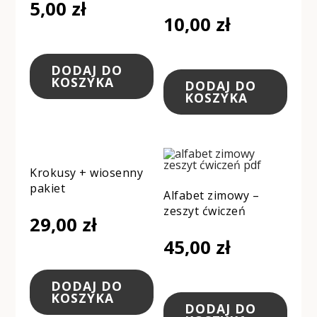
5,00
zł
10,00
zł
DODAJ DO
KOSZYKA
DODAJ DO
KOSZYKA
Krokusy + wiosenny
pakiet
Alfabet zimowy –
zeszyt ćwiczeń
29,00
zł
45,00
zł
DODAJ DO
KOSZYKA
DODAJ DO