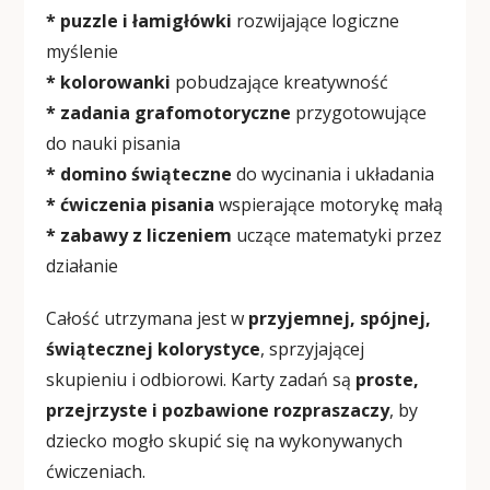
* puzzle i łamigłówki
rozwijające logiczne
myślenie
* kolorowanki
pobudzające kreatywność
* zadania grafomotoryczne
przygotowujące
do nauki pisania
* domino świąteczne
do wycinania i układania
* ćwiczenia pisania
wspierające motorykę małą
* zabawy z liczeniem
uczące matematyki przez
działanie
Całość utrzymana jest w
przyjemnej, spójnej,
świątecznej kolorystyce
, sprzyjającej
skupieniu i odbiorowi. Karty zadań są
proste,
przejrzyste i pozbawione rozpraszaczy
, by
dziecko mogło skupić się na wykonywanych
ćwiczeniach.