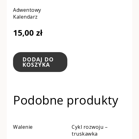
Adwentowy
Kalendarz
15,00
zł
DODAJ DO
KOSZYKA
Podobne produkty
Walenie
Cykl rozwoju –
truskawka