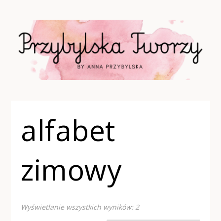
alfabet
zimowy
Wyświetlanie wszystkich wyników: 2