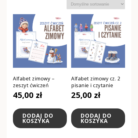
Alfabet zimowy –
Alfabet zimowy cz. 2
zeszyt ćwiczeń
pisanie i czytanie
45,00
zł
25,00
zł
DODAJ DO
DODAJ DO
KOSZYKA
KOSZYKA