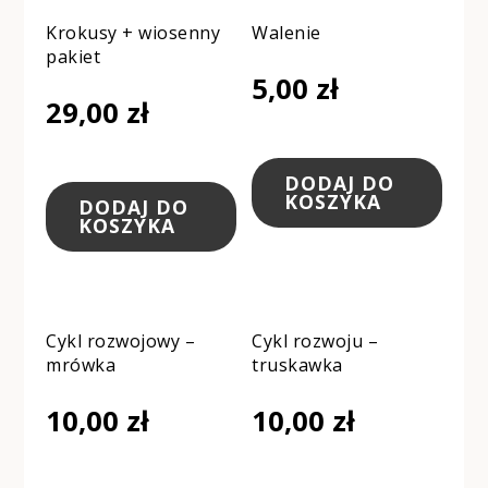
Krokusy + wiosenny
Walenie
pakiet
5,00
zł
29,00
zł
DODAJ DO
KOSZYKA
DODAJ DO
KOSZYKA
Cykl rozwojowy –
Cykl rozwoju –
mrówka
truskawka
10,00
zł
10,00
zł