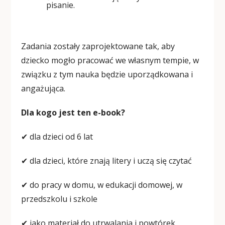
pisanie.
Zadania zostały zaprojektowane tak, aby
dziecko mogło pracować we własnym tempie, w
związku z tym nauka będzie uporządkowana i
angażująca.
Dla kogo jest ten e-book?
✔ dla dzieci od 6 lat
✔ dla dzieci, które znają litery i uczą się czytać
✔ do pracy w domu, w edukacji domowej, w
przedszkolu i szkole
✔ jako materiał do utrwalania i powtórek.