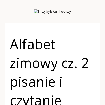
Alfabet
zimowy cz. 2
pisanie i
czytanie