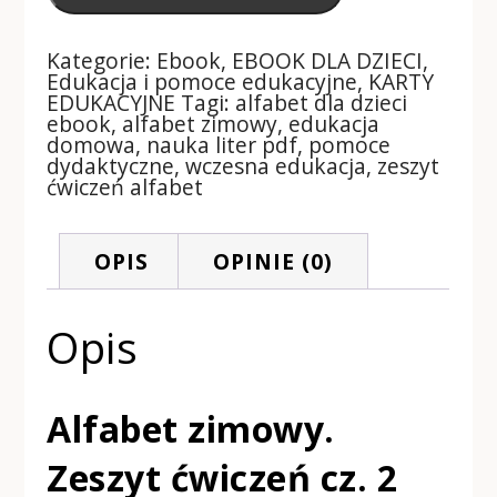
Kategorie:
Ebook
,
EBOOK DLA DZIECI
,
Edukacja i pomoce edukacyjne
,
KARTY
EDUKACYJNE
Tagi:
alfabet dla dzieci
ebook
,
alfabet zimowy
,
edukacja
domowa
,
nauka liter pdf
,
pomoce
dydaktyczne
,
wczesna edukacja
,
zeszyt
ćwiczeń alfabet
OPIS
OPINIE (0)
Opis
Alfabet zimowy.
Zeszyt ćwiczeń cz. 2