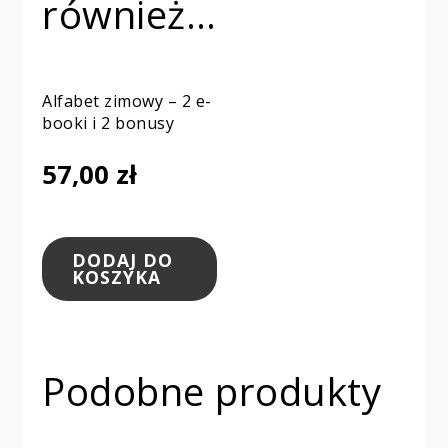
również…
Alfabet zimowy – 2 e-
booki i 2 bonusy
57,00
zł
DODAJ DO
KOSZYKA
Podobne produkty