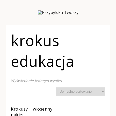
krokus
edukacja
Wyświetlanie jednego wyniku
Krokusy + wiosenny
pakiet