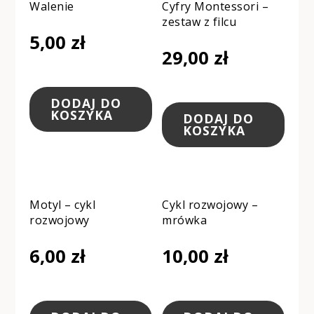
Walenie
Cyfry Montessori –
zestaw z filcu
5,00
zł
29,00
zł
DODAJ DO
KOSZYKA
DODAJ DO
KOSZYKA
Motyl – cykl
Cykl rozwojowy –
rozwojowy
mrówka
6,00
zł
10,00
zł