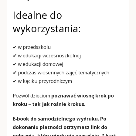
Idealne do
wykorzystania:
✔ w przedszkolu
✔ w edukacji wczesnoszkolnej
✔ w edukacji domowej
✔ podczas wiosennych zajęć tematycznych
✔ w kąciku przyrodniczym
Pozwól dzieciom
poznawać wiosnę krok po
kroku – tak jak rośnie krokus.
E-book do samodzielnego wydruku. Po
dokonaniu płatności otrzymasz link do
pobrania, który nigdy nie wygaśnie. Z kart