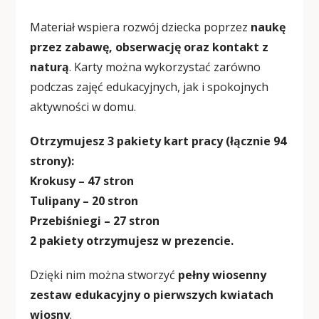
Materiał wspiera rozwój dziecka poprzez
naukę
przez zabawę, obserwację oraz kontakt z
naturą
. Karty można wykorzystać zarówno
podczas zajęć edukacyjnych, jak i spokojnych
aktywności w domu.
Otrzymujesz 3 pakiety kart pracy (łącznie 94
strony):
Krokusy – 47 stron
Tulipany – 20 stron
Przebiśniegi – 27 stron
2 pakiety otrzymujesz w prezencie.
Dzięki nim można stworzyć
pełny wiosenny
zestaw edukacyjny o pierwszych kwiatach
wiosny
.