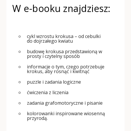
W e-booku znajdziesz:
cykl wzrostu krokusa – od cebulki
do dojrzałego kwiatu
budowę krokusa przedstawioną w
prosty i czytelny sposób
informacje o tym, czego potrzebuje
krokus, aby rosnąć i kwitnąć
puzzle i zadania logiczne
ćwiczenia z liczenia
zadania grafomotoryczne i pisanie
kolorowanki inspirowane wiosenną
przyrodą.