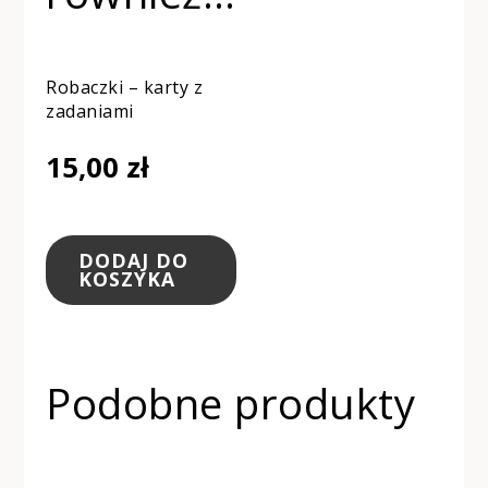
Robaczki – karty z
zadaniami
15,00
zł
DODAJ DO
KOSZYKA
Podobne produkty