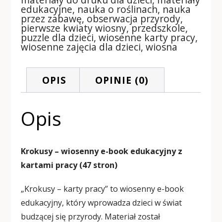
edukacyjne
,
nauka o roślinach
,
nauka
przez zabawę
,
obserwacja przyrody
,
pierwsze kwiaty wiosny
,
przedszkole
,
puzzle dla dzieci
,
wiosenne karty pracy
,
wiosenne zajęcia dla dzieci
,
wiosna
OPIS
OPINIE (0)
Opis
Krokusy – wiosenny e-book edukacyjny z
kartami pracy (47 stron)
„Krokusy – karty pracy” to wiosenny e-book
edukacyjny, który wprowadza dzieci w świat
budzącej się przyrody. Materiał został