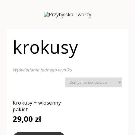
krokusy
Wyświetlanie jednego wyniku
Krokusy + wiosenny
pakiet
29,00
zł