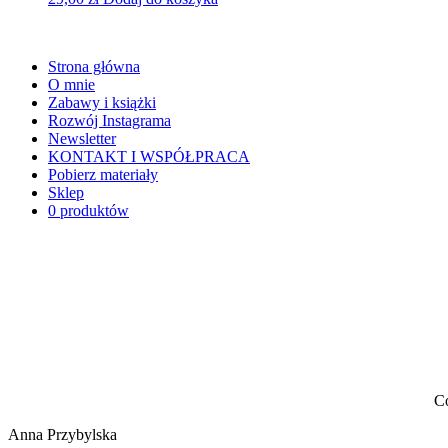
Strona główna
O mnie
Zabawy i książki
Rozwój Instagrama
Newsletter
KONTAKT I WSPÓŁPRACA
Pobierz materiały
Sklep
0 produktów
Co
Anna Przybylska