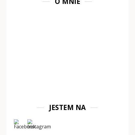
O MNIE
JESTEM NA