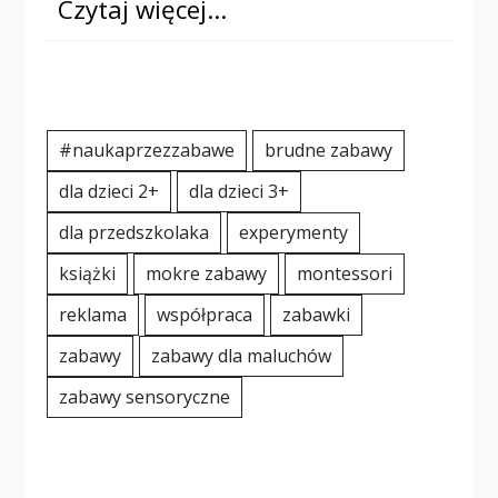
Czytaj więcej…
#naukaprzezzabawe
brudne zabawy
dla dzieci 2+
dla dzieci 3+
dla przedszkolaka
experymenty
książki
mokre zabawy
montessori
reklama
współpraca
zabawki
zabawy
zabawy dla maluchów
zabawy sensoryczne