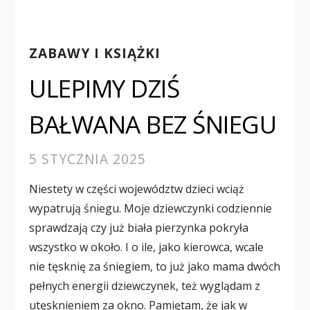
ZABAWY I KSIĄŻKI
ULEPIMY DZIŚ
BAŁWANA BEZ ŚNIEGU
5 STYCZNIA 2025
Niestety w części województw dzieci wciąż
wypatrują śniegu. Moje dziewczynki codziennie
sprawdzają czy już biała pierzynka pokryła
wszystko w około. I o ile, jako kierowca, wcale
nie tęsknię za śniegiem, to już jako mama dwóch
pełnych energii dziewczynek, też wyglądam z
utęsknieniem za okno. Pamiętam, że jak w