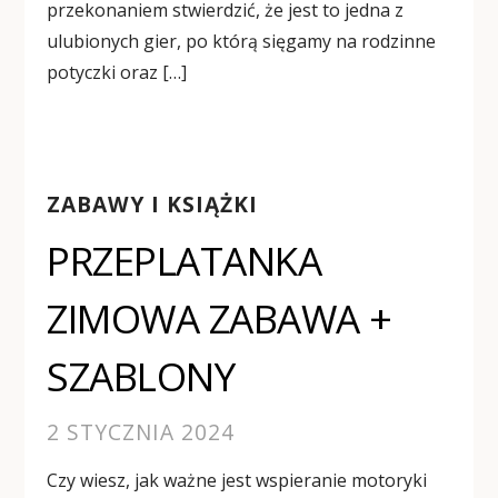
przekonaniem stwierdzić, że jest to jedna z
ulubionych gier, po którą sięgamy na rodzinne
potyczki oraz […]
ZABAWY I KSIĄŻKI
PRZEPLATANKA
ZIMOWA ZABAWA +
SZABLONY
2 STYCZNIA 2024
Czy wiesz, jak ważne jest wspieranie motoryki