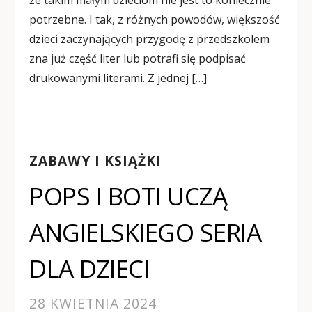
że takim małym dzieciom nie jest to koniecznie
potrzebne. I tak, z różnych powodów, większość
dzieci zaczynających przygodę z przedszkolem
zna już część liter lub potrafi się podpisać
drukowanymi literami. Z jednej […]
ZABAWY I KSIĄŻKI
POPS I BOTI UCZĄ
ANGIELSKIEGO SERIA
DLA DZIECI
28 KWIETNIA 2024