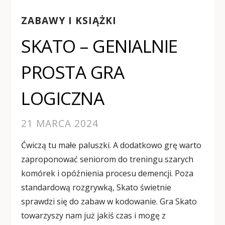
ZABAWY I KSIĄŻKI
SKATO – GENIALNIE
PROSTA GRA
LOGICZNA
21 MARCA 2024
Ćwiczą tu małe paluszki. A dodatkowo grę warto
zaproponować seniorom do treningu szarych
komórek i opóźnienia procesu demencji. Poza
standardową rozgrywką, Skato świetnie
sprawdzi się do zabaw w kodowanie. Gra Skato
towarzyszy nam już jakiś czas i mogę z