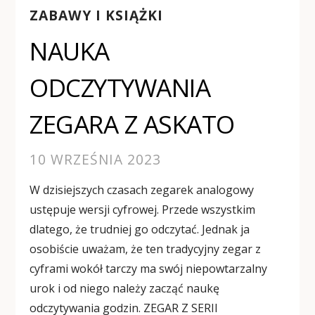
ZABAWY I KSIĄŻKI
NAUKA
ODCZYTYWANIA
ZEGARA Z ASKATO
10 WRZEŚNIA 2023
W dzisiejszych czasach zegarek analogowy
ustępuje wersji cyfrowej. Przede wszystkim
dlatego, że trudniej go odczytać. Jednak ja
osobiście uważam, że ten tradycyjny zegar z
cyframi wokół tarczy ma swój niepowtarzalny
urok i od niego należy zacząć naukę
odczytywania godzin. ZEGAR Z SERII