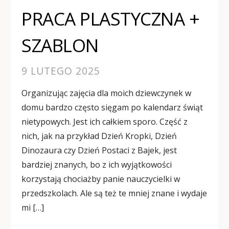
PRACA PLASTYCZNA +
SZABLON
9 LUTEGO 2025
Organizując zajęcia dla moich dziewczynek w
domu bardzo często sięgam po kalendarz świąt
nietypowych. Jest ich całkiem sporo. Część z
nich, jak na przykład Dzień Kropki, Dzień
Dinozaura czy Dzień Postaci z Bajek, jest
bardziej znanych, bo z ich wyjątkowości
korzystają chociażby panie nauczycielki w
przedszkolach. Ale są też te mniej znane i wydaje
mi […]