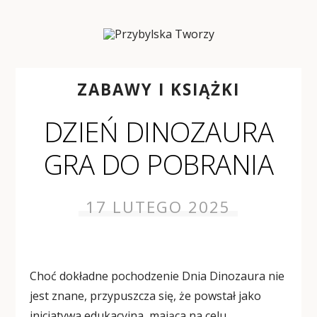
ZABAWY I KSIĄŻKI
DZIEŃ DINOZAURA
GRA DO POBRANIA
17 LUTEGO 2025
Choć dokładne pochodzenie Dnia Dinozaura nie
jest znane, przypuszcza się, że powstał jako
inicjatywa edukacyjna, mająca na celu