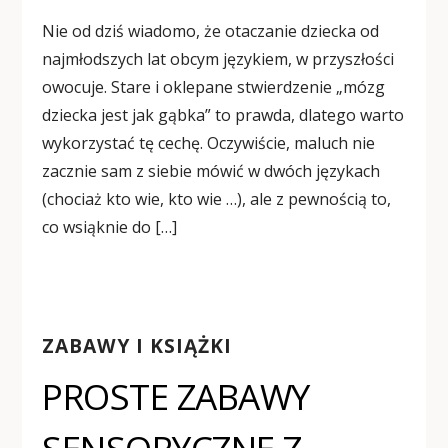
Nie od dziś wiadomo, że otaczanie dziecka od
najmłodszych lat obcym językiem, w przyszłości
owocuje. Stare i oklepane stwierdzenie „mózg
dziecka jest jak gąbka” to prawda, dlatego warto
wykorzystać tę cechę. Oczywiście, maluch nie
zacznie sam z siebie mówić w dwóch językach
(chociaż kto wie, kto wie …), ale z pewnością to,
co wsiąknie do […]
ZABAWY I KSIĄŻKI
PROSTE ZABAWY