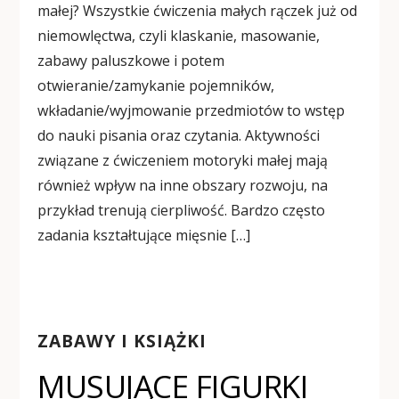
małej? Wszystkie ćwiczenia małych rączek już od
niemowlęctwa, czyli klaskanie, masowanie,
zabawy paluszkowe i potem
otwieranie/zamykanie pojemników,
wkładanie/wyjmowanie przedmiotów to wstęp
do nauki pisania oraz czytania. Aktywności
związane z ćwiczeniem motoryki małej mają
również wpływ na inne obszary rozwoju, na
przykład trenują cierpliwość. Bardzo często
zadania kształtujące mięsnie […]
ZABAWY I KSIĄŻKI
MUSUJĄCE FIGURKI