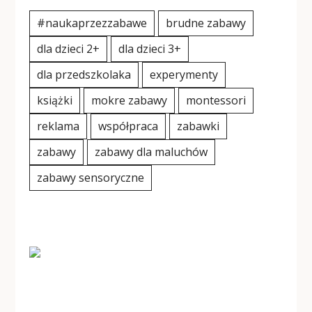
#naukaprzezzabawe
brudne zabawy
dla dzieci 2+
dla dzieci 3+
dla przedszkolaka
experymenty
książki
mokre zabawy
montessori
reklama
współpraca
zabawki
zabawy
zabawy dla maluchów
zabawy sensoryczne