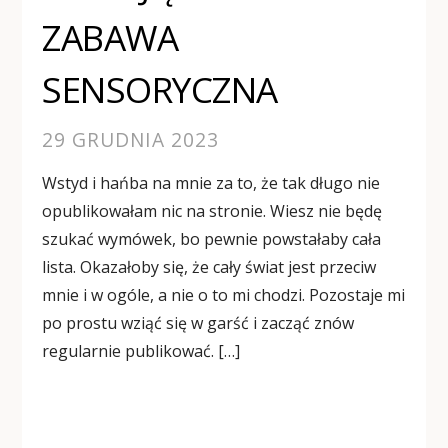
ZABAWA
SENSORYCZNA
29 GRUDNIA 2023
Wstyd i hańba na mnie za to, że tak długo nie
opublikowałam nic na stronie. Wiesz nie będę
szukać wymówek, bo pewnie powstałaby cała
lista. Okazałoby się, że cały świat jest przeciw
mnie i w ogóle, a nie o to mi chodzi. Pozostaje mi
po prostu wziąć się w garść i zacząć znów
regularnie publikować. […]