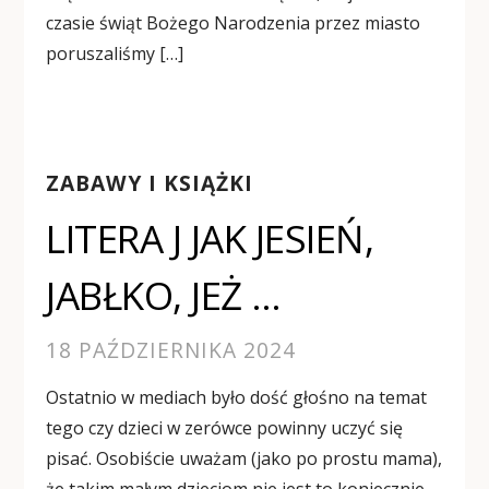
czasie świąt Bożego Narodzenia przez miasto
poruszaliśmy […]
ZABAWY I KSIĄŻKI
LITERA J JAK JESIEŃ,
JABŁKO, JEŻ …
18 PAŹDZIERNIKA 2024
Ostatnio w mediach było dość głośno na temat
tego czy dzieci w zerówce powinny uczyć się
pisać. Osobiście uważam (jako po prostu mama),