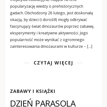
popularyzację wiedzy o prehistorycznych
gadach. Obchodzony 26 lutego, jest doskonałą
okazją, by dzieci (i dorośli!) mogły odkrywać
fascynujący świat dinozaurów poprzez zabawę,
eksperymenty i kreatywne aktywności. Jego
popularność może wynikać z ogromnego
zainteresowania dinozaurami w kulturze – […]
CZYTAJ WIĘCEJ
ZABAWY I KSIĄŻKI
DZIEŃ PARASOLA