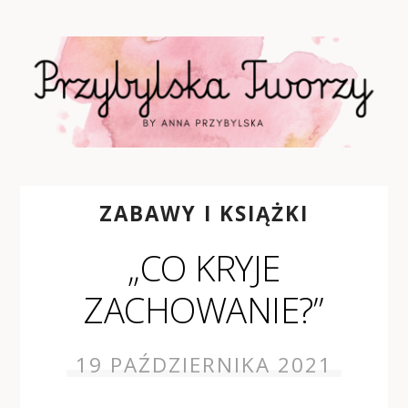
ZABAWY I KSIĄŻKI
„CO KRYJE
ZACHOWANIE?”
19 PAŹDZIERNIKA 2021