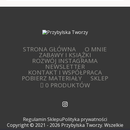
STRONA GŁÓWNA
O MNIE
ZABAWY I KSIĄŻKI
ROZWÓJ INSTAGRAMA
NEWSLETTER
KONTAKT I WSPÓŁPRACA
POBIERZ MATERIAŁY
SKLEP
0 PRODUKTÓW
Regulamin Sklepu
Polityka prywatności
Copyright © 2021 - 2026 Przybylska Tworzy. Wszelkie