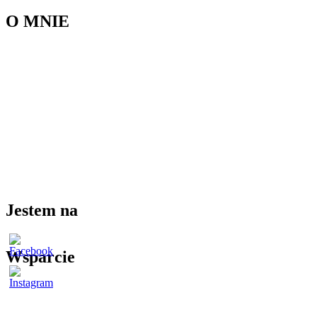
O MNIE
Jestem na
Wsparcie