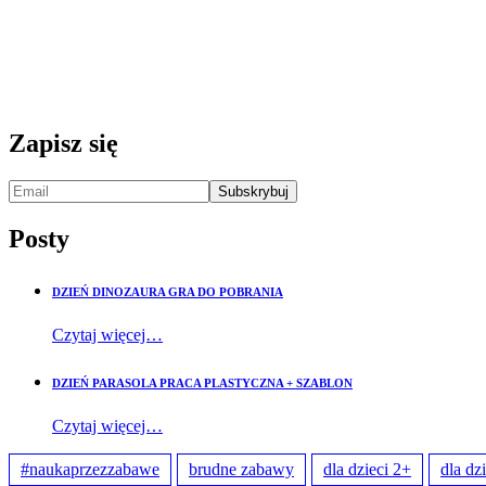
Zapisz się
Posty
DZIEŃ DINOZAURA GRA DO POBRANIA
Czytaj więcej…
DZIEŃ PARASOLA PRACA PLASTYCZNA + SZABLON
Czytaj więcej…
#naukaprzezzabawe
brudne zabawy
dla dzieci 2+
dla dz