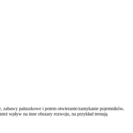
nie, zabawy paluszkowe i potem otwieranie/zamykanie pojemników,
ież wpływ na inne obszary rozwoju, na przykład trenują