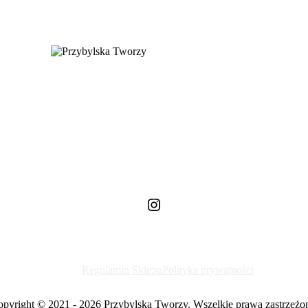
Instagram
Regulamin Sklepu
Polityka prywatności
pyright © 2021 - 2026 Przybylska Tworzy. Wszelkie prawa zastrzeżo