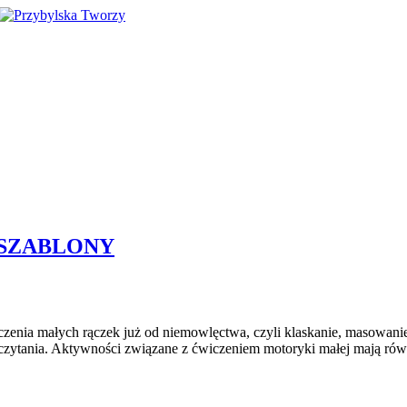
 SZABLONY
iczenia małych rączek już od niemowlęctwa, czyli klaskanie, masowa
zytania. Aktywności związane z ćwiczeniem motoryki małej mają równ