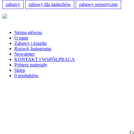
zabawy
zabawy dla maluchów
zabawy sensoryczne
Strona główna
O mnie
Zabawy i książki
Rozwój Instagrama
Newsletter
KONTAKT I WSPÓŁPRACA
Pobierz materiały
Sklep
0 produktów
Co