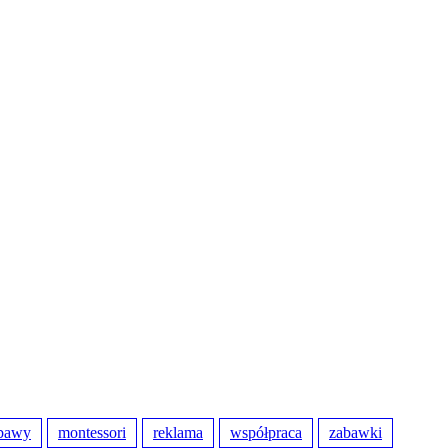
bawy
montessori
reklama
współpraca
zabawki