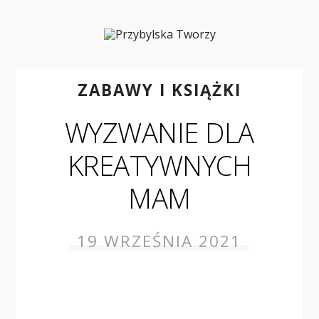
ZABAWY I KSIĄŻKI
WYZWANIE DLA
KREATYWNYCH
MAM
19 WRZEŚNIA 2021