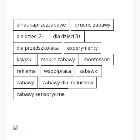
#naukaprzezzabawe
brudne zabawy
dla dzieci 2+
dla dzieci 3+
dla przedszkolaka
experymenty
książki
mokre zabawy
montessori
reklama
współpraca
zabawki
zabawy
zabawy dla maluchów
zabawy sensoryczne