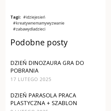
Tagi:
#idziejesień
#kreatywnemamywyzwanie
#zabawydladzieci
Podobne posty
DZIEŃ DINOZAURA GRA DO
POBRANIA
17 LUTEGO 2025
DZIEŃ PARASOLA PRACA
PLASTYCZNA + SZABLON