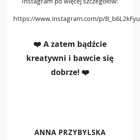
Instagram po więcej szczegółów:
https://www.instagram.com/p/B_b6L2kFyu
❤️ A zatem bądźcie
kreatywni i bawcie się
dobrze! ❤️
ANNA PRZYBYLSKA