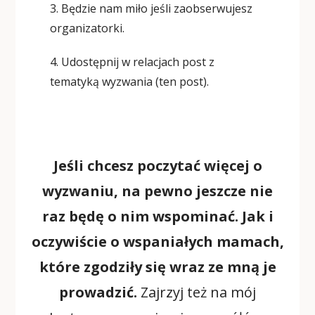
3. Będzie nam miło jeśli zaobserwujesz
organizatorki.
4. Udostępnij w relacjach post z
tematyką wyzwania (ten post).
Jeśli chcesz poczytać więcej o
wyzwaniu, na pewno jeszcze nie
raz będę o nim wspominać. Jak i
oczywiście o wspaniałych mamach,
które zgodziły się wraz ze mną je
prowadzić.
Zajrzyj też na mój