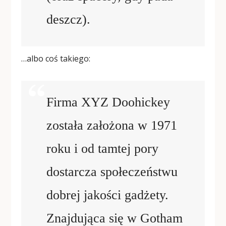
deszcz).
…albo coś takiego:
Firma XYZ Doohickey
została założona w 1971
roku i od tamtej pory
dostarcza społeczeństwu
dobrej jakości gadżety.
Znajdująca się w Gotham