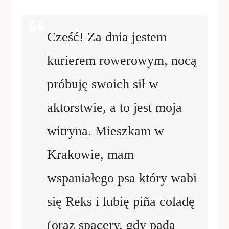
Cześć! Za dnia jestem
kurierem rowerowym, nocą
próbuję swoich sił w
aktorstwie, a to jest moja
witryna. Mieszkam w
Krakowie, mam
wspaniałego psa który wabi
się Reks i lubię piña coladę
(oraz spacery, gdy pada