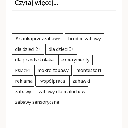
Czytaj więcej…
#naukaprzezzabawe
brudne zabawy
dla dzieci 2+
dla dzieci 3+
dla przedszkolaka
experymenty
książki
mokre zabawy
montessori
reklama
współpraca
zabawki
zabawy
zabawy dla maluchów
zabawy sensoryczne