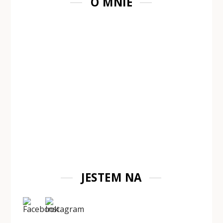
O MNIE
JESTEM NA