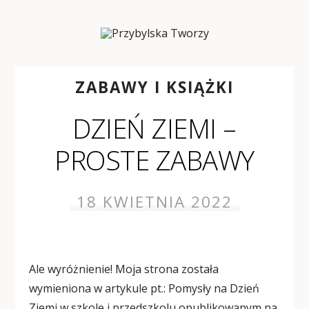
ZABAWY I KSIĄŻKI
DZIEŃ ZIEMI –
PROSTE ZABAWY
18 KWIETNIA 2022
Ale wyróżnienie! Moja strona została
wymieniona w artykule pt.: Pomysły na Dzień
Ziemi w szkole i przedszkolu opublikowanym na