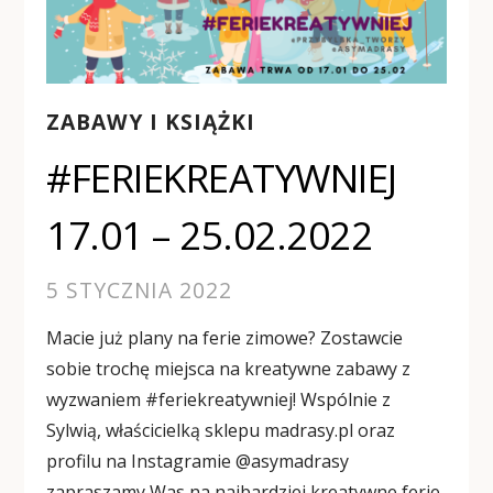
ZABAWY I KSIĄŻKI
#FERIEKREATYWNIEJ
17.01 – 25.02.2022
5 STYCZNIA 2022
Macie już plany na ferie zimowe? Zostawcie
sobie trochę miejsca na kreatywne zabawy z
wyzwaniem #feriekreatywniej! Wspólnie z
Sylwią, właścicielką sklepu madrasy.pl oraz
profilu na Instagramie @asymadrasy
zapraszamy Was na najbardziej kreatywne ferie