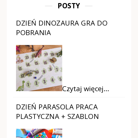
POSTY
DZIEŃ DINOZAURA GRA DO
POBRANIA
Czytaj więcej…
DZIEŃ PARASOLA PRACA
PLASTYCZNA + SZABLON