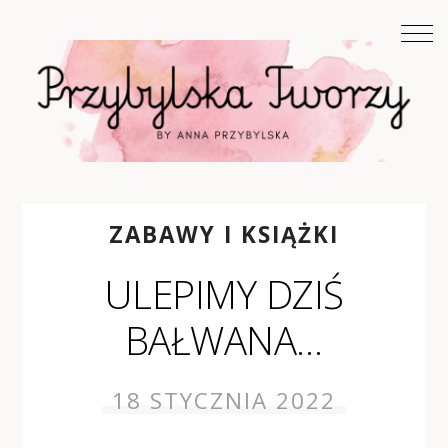
ZABAWY I KSIĄŻKI
ULEPIMY DZIŚ
BAŁWANA…
18 STYCZNIA 2022