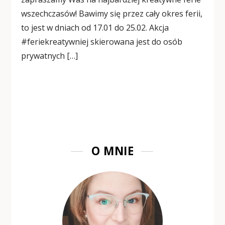
wszechczasów! Bawimy się przez cały okres ferii,
to jest w dniach od 17.01 do 25.02. Akcja
#feriekreatywniej skierowana jest do osób
prywatnych […]
O MNIE