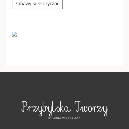
zabawy sensoryczne