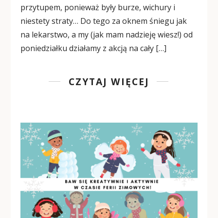
przytupem, ponieważ były burze, wichury i
niestety straty… Do tego za oknem śniegu jak
na lekarstwo, a my (jak mam nadzieję wiesz!) od
poniedziałku działamy z akcją na cały […]
CZYTAJ WIĘCEJ