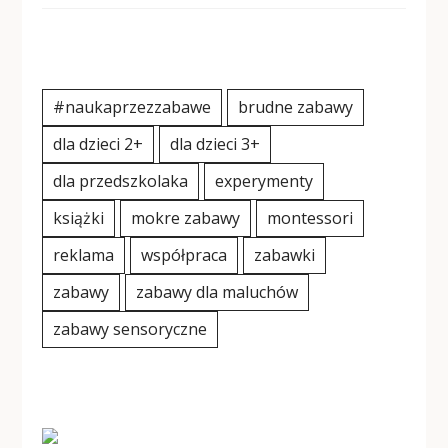
#naukaprzezzabawe
brudne zabawy
dla dzieci 2+
dla dzieci 3+
dla przedszkolaka
experymenty
książki
mokre zabawy
montessori
reklama
współpraca
zabawki
zabawy
zabawy dla maluchów
zabawy sensoryczne