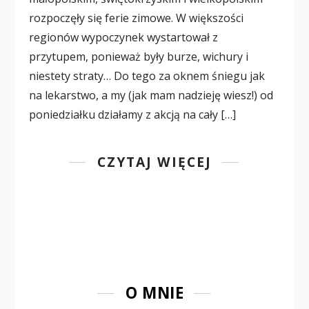
rozpoczęły się ferie zimowe. W większości
regionów wypoczynek wystartował z
przytupem, ponieważ były burze, wichury i
niestety straty… Do tego za oknem śniegu jak
na lekarstwo, a my (jak mam nadzieję wiesz!) od
poniedziałku działamy z akcją na cały […]
CZYTAJ WIĘCEJ
O MNIE