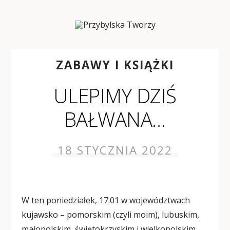
ZABAWY I KSIĄŻKI
ULEPIMY DZIŚ
BAŁWANA…
18 STYCZNIA 2022
W ten poniedziałek, 17.01 w województwach
kujawsko – pomorskim (czyli moim), lubuskim,
małopolskim, świętokrzyskim i wielkopolskim