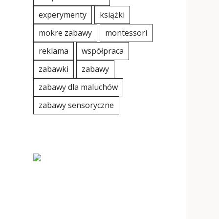
experymenty
książki
mokre zabawy
montessori
reklama
współpraca
zabawki
zabawy
zabawy dla maluchów
zabawy sensoryczne