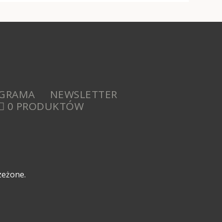
AGRAMA
NEWSLETTER
0 PRODUKTÓW
zeżone.