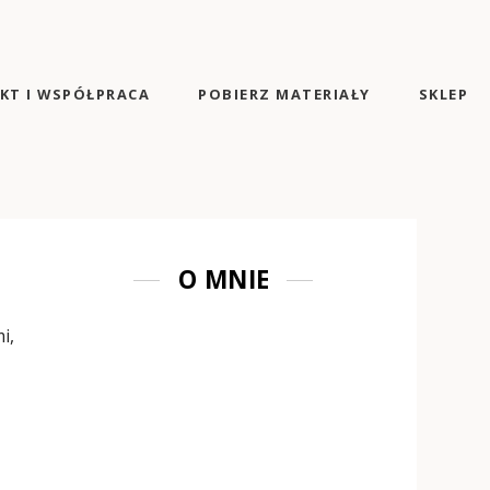
KT I WSPÓŁPRACA
POBIERZ MATERIAŁY
SKLEP
O MNIE
i,