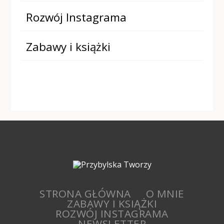
Rozwój Instagrama
Zabawy i książki
STRONA GŁÓWNA
O MNIE
ZABAWY I KSIĄŻKI
ROZWÓJ INSTAGRAMA
NEWSLETTER