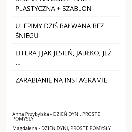
PLASTYCZNA + SZABLON
ULEPIMY DZIŚ BAŁWANA BEZ
ŚNIEGU
LITERA J JAK JESIEŃ, JABŁKO, JEŻ
…
ZARABIANIE NA INSTAGRAMIE
Anna Przybylska
-
DZIEŃ DYNI, PROSTE
POMYSŁY
Magdalena
-
DZIEŃ DYNI, PROSTE POMYSŁY