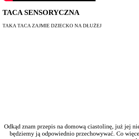
TACA SENSORYCZNA
TAKA TACA ZAJMIE DZIECKO NA DŁUŻEJ
Odkąd znam przepis na domową ciastolinę, już jej ni
będziemy ją odpowiednio przechowywać. Co więcej