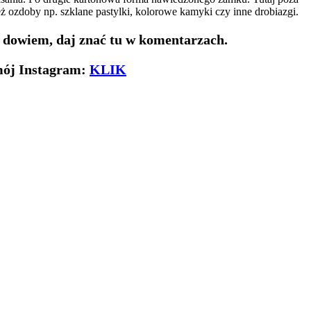
eż ozdoby np. szklane pastylki, kolorowe kamyki czy inne drobiazgi.
ę dowiem, daj znać tu w komentarzach.
 mój Instagram:
KLIK