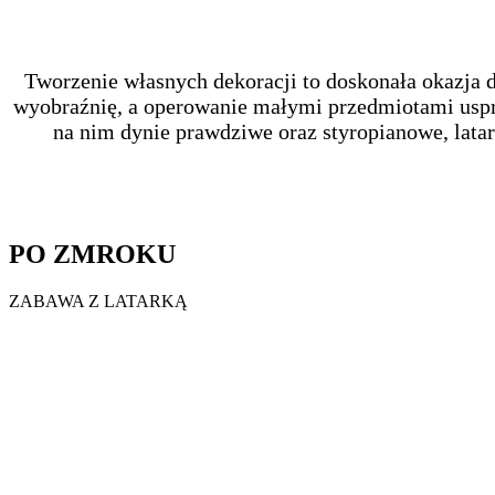
Tworzenie własnych dekoracji to doskonała okazja 
wyobraźnię, a operowanie małymi przedmiotami uspra
na nim dynie prawdziwe oraz styropianowe, latar
PO ZMROKU
ZABAWA Z LATARKĄ