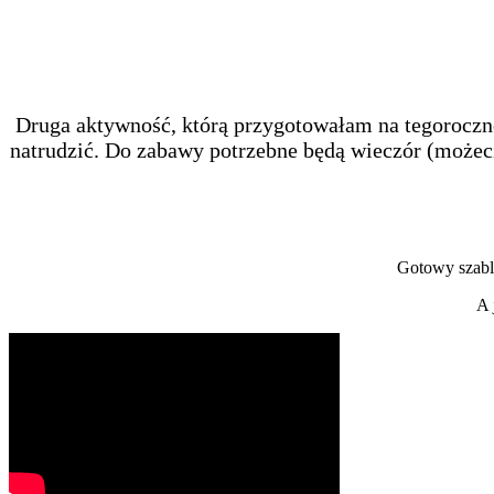
Druga aktywność, którą przygotowałam na tegoroczn
natrudzić. Do zabawy potrzebne będą wieczór (możeci
Gotowy szabl
A 