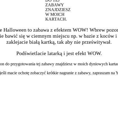
DO TEJ
ZABAWY
ZNAJDZIESZ
W MOICH
KARTACH.
e Halloween to zabawa z efektem WOW! Wbrew pozorom 
e bawić się w ciemnym miejscu np. w bazie z koców i k
zaklejacie białą kartką, tak aby nie prześwitywał.
Podświetlacie latarką i jest efekt WOW.
on do przygotowania tej zabawy znajdziesz w moich dyniowych kartac
jeśli macie ochotę zobaczyć krótkie nagranie z zabawy, zapraszam na 