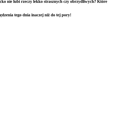
cko nie lubi rzeczy lekko strasznych czy obrzydliwych? Które
zenia tego dnia inaczej niż do tej pory!