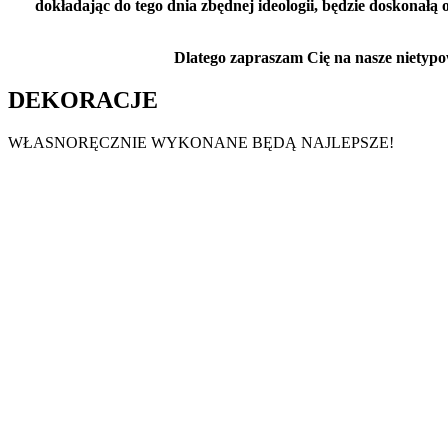
dokładając do tego dnia zbędnej ideologii, będzie doskonałą
Dlatego zapraszam Cię na nasze nietypow
DEKORACJE
WŁASNORĘCZNIE WYKONANE BĘDĄ NAJLEPSZE!