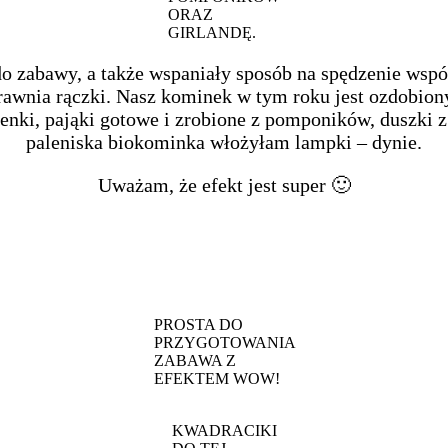
ORAZ
GIRLANDĘ.
do zabawy, a także wspaniały sposób na spędzenie wsp
wnia rączki. Nasz kominek w tym roku jest ozdobiony 
enki, pająki gotowe i zrobione z pomponików, duszki z 
paleniska biokominka włożyłam lampki – dynie.
Uważam, że efekt jest super 🙂
PROSTA DO
PRZYGOTOWANIA
ZABAWA Z
EFEKTEM WOW!
KWADRACIKI