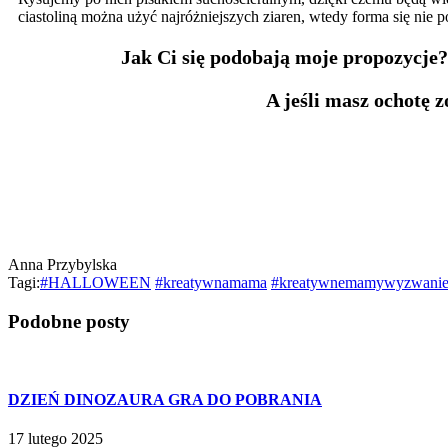
ciastoliną można użyć najróżniejszych ziaren, wtedy forma się nie 
Jak Ci się podobają moje propozycje?
A jeśli masz ochotę 
Anna Przybylska
Tagi:
#HALLOWEEN
#kreatywnamama
#kreatywnemamywyzwani
Podobne posty
DZIEŃ DINOZAURA GRA DO POBRANIA
17 lutego 2025