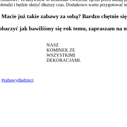
pobrudzi i będzie służyć dłuższy czas. Dodatkowo warto przygotować t
 Macie już takie zabawy za sobą? Bardzo chętnie si
zobaczyć jak bawiliśmy się rok temu, zapraszam na
NASZ
KOMINEK ZE
WSZYSTKIMI
DEKORACJAMI.
e
#zabawydladzieci