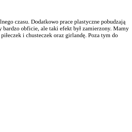
ólnego czasu. Dodatkowo prace plastyczne pobudzają
bardzo obficie, ale taki efekt był zamierzony. Mamy
piłeczek i chusteczek oraz girlandę. Poza tym do