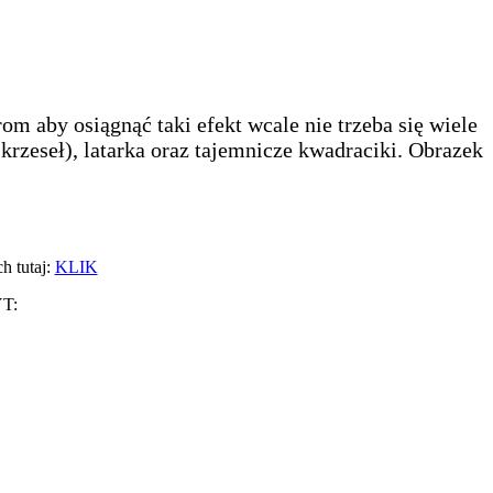
aby osiągnąć taki efekt wcale nie trzeba się wiele
rzeseł), latarka oraz tajemnicze kwadraciki. Obrazek
h tutaj:
KLIK
YT: