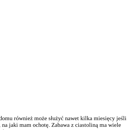
 domu również może służyć nawet kilka miesięcy jeśli
na jaki mam ochotę. Zabawa z ciastoliną ma wiele