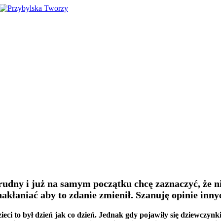
trudny i już na samym początku chcę zaznaczyć, że n
akłaniać aby to zdanie zmienił. Szanuję opinie inny
dzieci to był dzień jak co dzień. Jednak gdy pojawiły się dziewcz