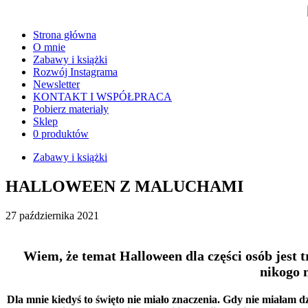
Strona główna
O mnie
Zabawy i książki
Rozwój Instagrama
Newsletter
KONTAKT I WSPÓŁPRACA
Pobierz materiały
Sklep
0 produktów
Zabawy i książki
HALLOWEEN Z MALUCHAMI
27 października 2021
Wiem, że temat Halloween dla części osób jest 
nikogo n
Dla mnie kiedyś to święto nie miało znaczenia. Gdy nie miałam 