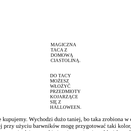
MAGICZNA
TACA Z
DOMOWĄ
CIASTOLINĄ.
DO TACY
MOŻESZ
WŁOŻYĆ
PRZEDMIOTY
KOJARZĄCE
SIĘ Z
HALLOWEEN.
e kupujemy. Wychodzi dużo taniej, bo taka zrobiona w
 przy użyciu barwników mogę przygotować taki kolor, 