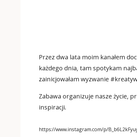
Przez dwa lata moim kanałem doci
każdego dnia, tam spotykam najba
zainicjowałam wyzwanie #kreat
Zabawa organizuje nasze życie, pr
inspiracji.
https://www.instagram.com/p/B_b6L2kFyu