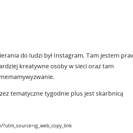
erania do ludzi był Instagram. Tam jestem pra
rdziej kreatywne osoby w sieci oraz tam
ywnemamywyzwanie.
zez tematyczne tygodnie plus jest skarbnicą
y/?utm_source=ig_web_copy_link