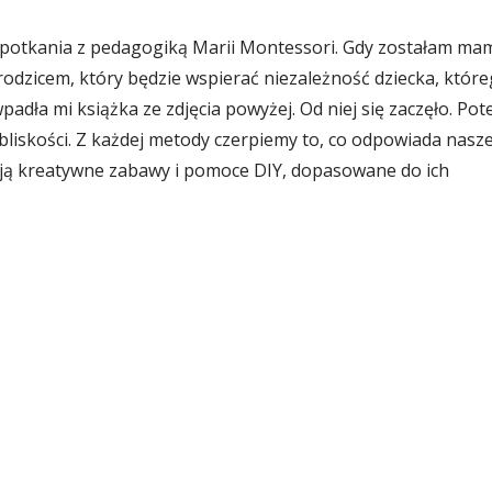
spotkania z pedagogiką Marii Montessori. Gdy zostałam ma
rodzicem, który będzie wspierać niezależność dziecka, któr
adła mi książka ze zdjęcia powyżej. Od niej się zaczęło. Po
bliskości. Z każdej metody czerpiemy to, co odpowiada nasze
ają kreatywne zabawy i pomoce DIY, dopasowane do ich