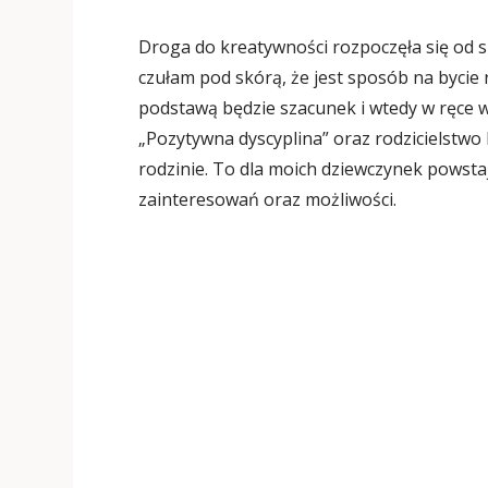
Droga do kreatywności rozpoczęła się od 
czułam pod skórą, że jest sposób na bycie 
podstawą będzie szacunek i wtedy w ręce wp
„Pozytywna dyscyplina” oraz rodzicielstwo 
rodzinie. To dla moich dziewczynek powst
zainteresowań oraz możliwości.