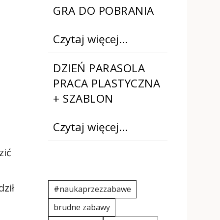
GRA DO POBRANIA
Czytaj więcej…
DZIEŃ PARASOLA
PRACA PLASTYCZNA
+ SZABLON
Czytaj więcej…
zić
dził
#naukaprzezzabawe
brudne zabawy