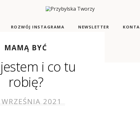
ROZWÓJ INSTAGRAMA
NEWSLETTER
KONTA
MAMĄ BYĆ
0 PRODUKTÓW
jestem i co tu
robię?
 WRZEŚNIA 2021