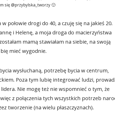
am się @przybylska_tworzy 🙂
 połowie drogi do 40, a czuję się na jakieś 20.
annę i Helenę, a moja droga do macierzyństwa
m zostałam mamą stawiałam na siebie, na swoją
bię mieć wygodnie.
bycia wysłuchaną, potrzebę bycia w centrum,
kiem. Poza tym lubię integrować ludzi, prowad
li lidera. Nie mogę też nie wspomnieć o tym, że
więc z połączenia tych wszystkich potrzeb naro
zez tworzenie (na wielu płaszczyznach).