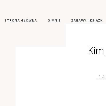
STRONA GŁÓWNA
O MNIE
ZABAWY I KSIĄŻKI
Kim 
14