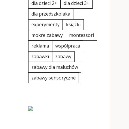
dla dzieci 2+
dla dzieci 3+
dla przedszkolaka
experymenty
książki
mokre zabawy
montessori
reklama
współpraca
zabawki
zabawy
zabawy dla maluchów
zabawy sensoryczne