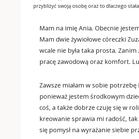
przybliżyć swoją osobę oraz to dlaczego stał
Mam na imię Ania. Obecnie jestem w
Mam dwie żywiołowe córeczki Zuz
wcale nie była taka prosta. Zani
pracę zawodową oraz komfort. Lu
Zawsze miałam w sobie potrzebę 
ponieważ jestem środkowym dziec
coś, a także dobrze czuję się w ro
kreowanie sprawia mi radość, tak 
się pomysł na wyrażanie siebie pr