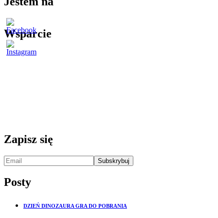
Jestem na
Wsparcie
Zapisz się
Posty
DZIEŃ DINOZAURA GRA DO POBRANIA