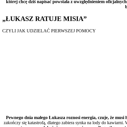
której chcę dziś napisać powstała z uwzględnieniem oficjalny
„ŁUKASZ RATUJE MISIA”
CZYLI JAK UDZIELAĆ PIERWSZEJ POMOCY
Pewnego dnia małego Łukasza roznosi energia, czuje, że musi 
zakończy się katastrofą, dlatego zabiera synka na lody do kawiarn