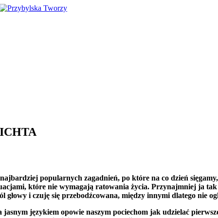
MICHTA
 najbardziej popularnych zagadnień, po które na co dzień sięgamy
acjami, które nie wymagają ratowania życia. Przynajmniej ja ta
l głowy i czuję się przebodźcowana, między innymi dlatego nie 
óra jasnym językiem opowie naszym pociechom jak udzielać pierws