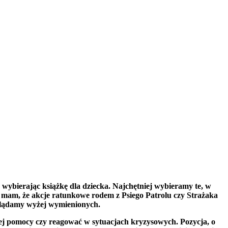
, wybierając książkę dla dziecka. Najchętniej wybieramy te, w
k mam, że akcje ratunkowe rodem z Psiego Patrolu czy Strażaka
oglądamy wyżej wymienionych.
zej pomocy czy reagować w sytuacjach kryzysowych. Pozycja, o