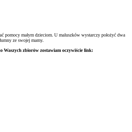
zielać pomocy małym dzieciom. U maluszków wystarczy położyć dwa
a dumny ze swojej mamy.
 do Waszych zbiorów zostawiam oczywiście link: