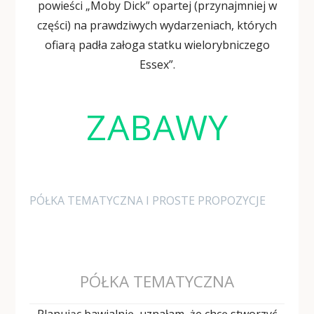
powieści „Moby Dick” opartej (przynajmniej w
części) na prawdziwych wydarzeniach, których
ofiarą padła załoga statku wielorybniczego
Essex”.
ZABAWY
PÓŁKA TEMATYCZNA I PROSTE PROPOZYCJE
PÓŁKA TEMATYCZNA