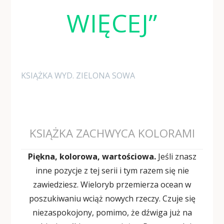
WIĘCEJ”
KSIĄŻKA WYD. ZIELONA SOWA
KSIĄŻKA ZACHWYCA KOLORAMI
Piękna, kolorowa, wartościowa.
Jeśli znasz
inne pozycje z tej serii i tym razem się nie
zawiedziesz. Wieloryb przemierza ocean w
poszukiwaniu wciąż nowych rzeczy. Czuje się
niezaspokojony, pomimo, że dźwiga już na