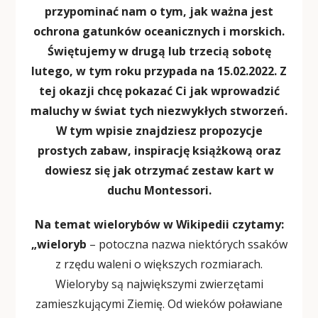
przypominać nam o tym, jak ważna jest
ochrona gatunków oceanicznych i morskich.
Świętujemy w drugą lub trzecią sobotę
lutego, w tym roku przypada na 15.02.2022. Z
tej okazji chcę pokazać Ci jak wprowadzić
maluchy w świat tych niezwykłych stworzeń.
W tym wpisie znajdziesz propozycje
prostych zabaw, inspirację książkową oraz
dowiesz się jak otrzymać zestaw kart w
duchu Montessori.
Na temat wielorybów w Wikipedii czytamy:
„wieloryb
– potoczna nazwa niektórych ssaków
z rzędu waleni o większych rozmiarach.
Wieloryby są największymi zwierzętami
zamieszkującymi Ziemię. Od wieków poławiane