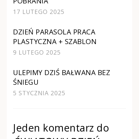
POBRANIA
17 LUTEGO 2025
DZIEŃ PARASOLA PRACA
PLASTYCZNA + SZABLON
9 LUTEGO 2025
ULEPIMY DZIŚ BAŁWANA BEZ
ŚNIEGU
5 STYCZNIA 2025
Jeden komentarz do