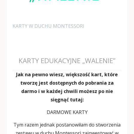
KARTY W DUCHU MONTESSORI
KARTY EDUKACYJNE „WALENIE”
Jak na pewno wiesz, większość kart, które
tworzę jest dostępnych do pobrania za
darmo i w każdej chwili możesz po nie
sięgnąć tutaj:
DARMOWE KARTY
Tym razem jednak postanowiłam do stworzenia
zestawu w duchu Montessori zainwestować w