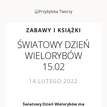
ZABAWY I KSIĄŻKI
ŚWIATOWY DZIEŃ
WIELORYBÓW
15.02
14 LUTEGO 2022
Światowy Dzień Wielorybów ma