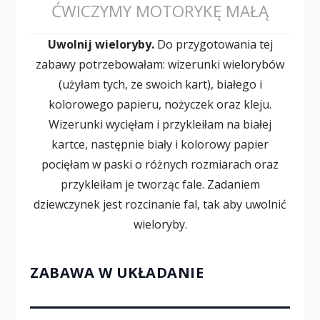
ĆWICZYMY MOTORYKĘ MAŁĄ
Uwolnij wieloryby.
Do przygotowania tej
zabawy potrzebowałam: wizerunki wielorybów
(użyłam tych, ze swoich kart), białego i
kolorowego papieru, nożyczek oraz kleju.
Wizerunki wycięłam i przykleiłam na białej
kartce, następnie biały i kolorowy papier
pocięłam w paski o różnych rozmiarach oraz
przykleiłam je tworząc fale. Zadaniem
dziewczynek jest rozcinanie fal, tak aby uwolnić
wieloryby.
ZABAWA W UKŁADANIE