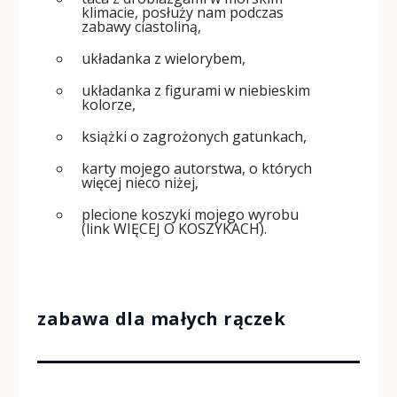
klimacie, posłuży nam podczas
zabawy ciastoliną,
układanka z wielorybem,
układanka z figurami w niebieskim
kolorze,
książki o zagrożonych gatunkach,
karty mojego autorstwa, o których
więcej nieco niżej,
plecione koszyki mojego wyrobu
(link
WIĘCEJ O KOSZYKACH
).
zabawa dla małych rączek