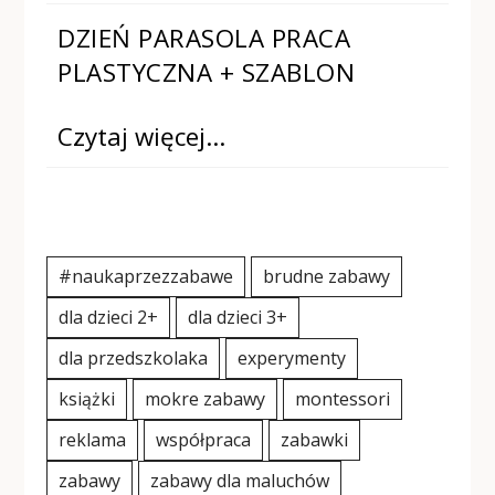
DZIEŃ PARASOLA PRACA
PLASTYCZNA + SZABLON
Czytaj więcej…
#naukaprzezzabawe
brudne zabawy
dla dzieci 2+
dla dzieci 3+
dla przedszkolaka
experymenty
książki
mokre zabawy
montessori
reklama
współpraca
zabawki
zabawy
zabawy dla maluchów