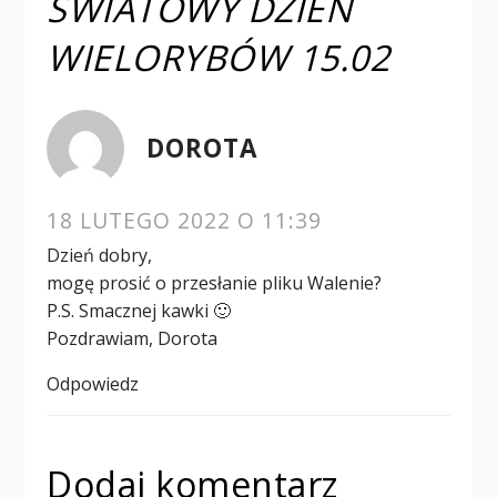
ŚWIATOWY DZIEŃ
WIELORYBÓW 15.02
DOROTA
18 LUTEGO 2022 O 11:39
Dzień dobry,
mogę prosić o przesłanie pliku Walenie?
P.S. Smacznej kawki 🙂
Pozdrawiam, Dorota
Odpowiedz
Dodaj komentarz