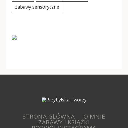
zabawy sensoryczne
STRONA GŁÓWNA
O MNIE
ZABAWY I KSIĄŻKI
ROZWÓJ INSTAGRAMA