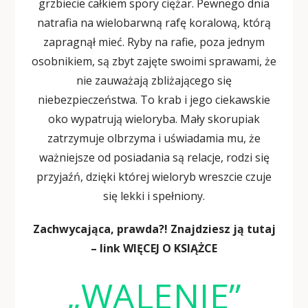
grzbiecie całkiem spory ciężar. Pewnego dnia
natrafia na wielobarwną rafę koralową, którą
zapragnął mieć. Ryby na rafie, poza jednym
osobnikiem, są zbyt zajęte swoimi sprawami, że
nie zauważają zbliżającego się
niebezpieczeństwa. To krab i jego ciekawskie
oko wypatrują wieloryba. Mały skorupiak
zatrzymuje olbrzyma i uświadamia mu, że
ważniejsze od posiadania są relacje, rodzi się
przyjaźń, dzięki której wieloryb wreszcie czuje
się lekki i spełniony.
Zachwycająca, prawda?! Znajdziesz ją tutaj
– link
WIĘCEJ O KSIĄŻCE
„WALENIE”