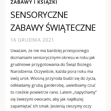
ZABAWY I KSIĄŻKI
SENSORYCZNE
ZABAWY ŚWIĄTECZNE
16 GRUDNIA 2021
Uważam, że nie ma bardziej przesyconego
doznaniami sensorycznymi okresu w roku jak
grudniowe przygotowania do Świąt Bożego
Narodzenia. Oczywiście, każda pora roku ma
swój urok. Wiosną przyroda budzi się do życia,
odkładamy grubą garderobę, uwielbiamy czuć
to rześkie powietrze rano. Latem „napychamy”
się świeżymi owocami, aby jak najdłużej
zapamiętać ich smak. Jesienią cieszymy oczy