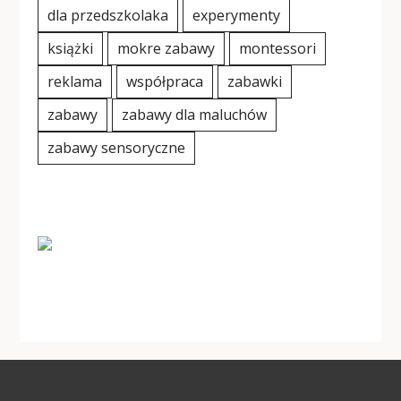
dla przedszkolaka
experymenty
książki
mokre zabawy
montessori
reklama
współpraca
zabawki
zabawy
zabawy dla maluchów
zabawy sensoryczne