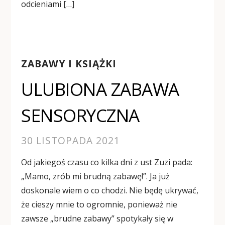
odcieniami […]
ZABAWY I KSIĄŻKI
ULUBIONA ZABAWA
SENSORYCZNA
30 LISTOPADA 2021
Od jakiegoś czasu co kilka dni z ust Zuzi pada:
„Mamo, zrób mi brudną zabawę!”. Ja już
doskonale wiem o co chodzi. Nie będę ukrywać,
że cieszy mnie to ogromnie, ponieważ nie
zawsze „brudne zabawy” spotykały się w