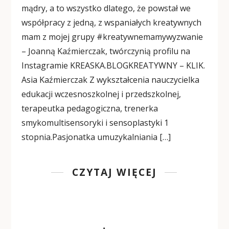
mądry, a to wszystko dlatego, że powstał we
współpracy z jedną, z wspaniałych kreatywnych
mam z mojej grupy #kreatywnemamywyzwanie
– Joanną Kaźmierczak, twórczynią profilu na
Instagramie KREASKA.BLOGKREATYWNY – KLIK.
Asia Kaźmierczak Z wykształcenia nauczycielka
edukacji wczesnoszkolnej i przedszkolnej,
terapeutka pedagogiczna, trenerka
smykomultisensoryki i sensoplastyki 1
stopnia.Pasjonatka umuzykalniania […]
CZYTAJ WIĘCEJ