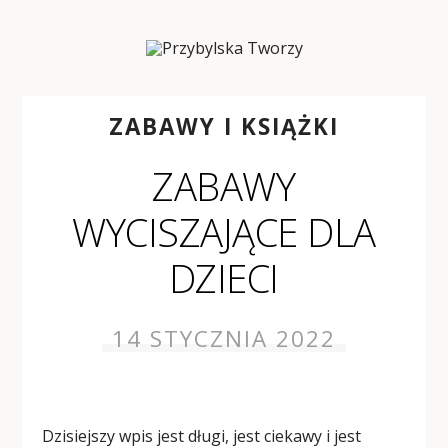
ZABAWY I KSIĄŻKI
ZABAWY
WYCISZAJĄCE DLA
DZIECI
14 STYCZNIA 2022
Dzisiejszy wpis jest długi, jest ciekawy i jest