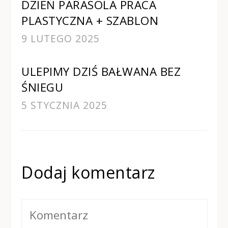
DZIEŃ PARASOLA PRACA
PLASTYCZNA + SZABLON
9 LUTEGO 2025
ULEPIMY DZIŚ BAŁWANA BEZ
ŚNIEGU
5 STYCZNIA 2025
Dodaj komentarz