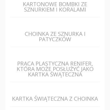
KARTONOWE BOMBKI ZE
SZNURKIEM I KORALAMI
CHOINKA ZE SZNURKA I
PATYCZKÓW
PRACA PLASTYCZNA RENIFER,
KTÓRA MOŻE POSŁUŻYĆ JAKO
KARTKA ŚWĄTECZNA
KARTKA ŚWIĄTECZNA Z CHOINKA