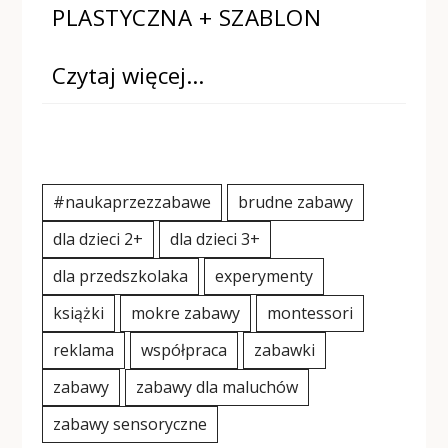
PLASTYCZNA + SZABLON
Czytaj więcej…
#naukaprzezzabawe
brudne zabawy
dla dzieci 2+
dla dzieci 3+
dla przedszkolaka
experymenty
książki
mokre zabawy
montessori
reklama
współpraca
zabawki
zabawy
zabawy dla maluchów
zabawy sensoryczne