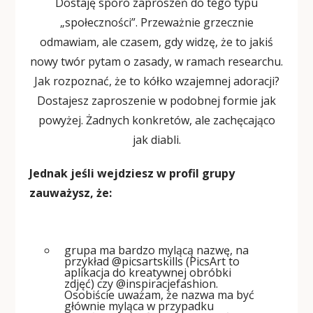
Dostaję sporo zaproszeń do tego typu
„społeczności”. Przeważnie grzecznie
odmawiam, ale czasem, gdy widzę, że to jakiś
nowy twór pytam o zasady, w ramach researchu.
Jak rozpoznać, że to kółko wzajemnej adoracji?
Dostajesz zaproszenie w podobnej formie jak
powyżej. Żadnych konkretów, ale zachęcająco
jak diabli.
Jednak jeśli wejdziesz w profil grupy
zauważysz, że:
grupa ma bardzo mylącą nazwę, na
przykład @picsartskills (PicsArt to
aplikacja do kreatywnej obróbki
zdjęć) czy @inspiracjefashion.
Osobiście uważam, że nazwa ma być
głównie myląca w przypadku