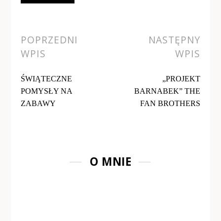
Alternative:
POPRZEDNI
NASTĘPNY
WPIS
WPIS
ŚWIĄTECZNE
„PROJEKT
POMYSŁY NA
BARNABEK” THE
ZABAWY
FAN BROTHERS
O MNIE