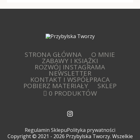
STRONA GŁÓWNA
O MNIE
ZABAWY I KSIĄŻKI
ROZWÓJ INSTAGRAMA
NEWSLETTER
KONTAKT I WSPÓŁPRACA
POBIERZ MATERIAŁY
SKLEP
0 PRODUKTÓW
Regulamin Sklepu
Polityka prywatności
Copyright © 2021 - 2026 Przybylska Tworzy. Wszelkie