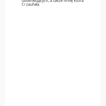
obserwujących, a także firmę która
Ci zaufała.