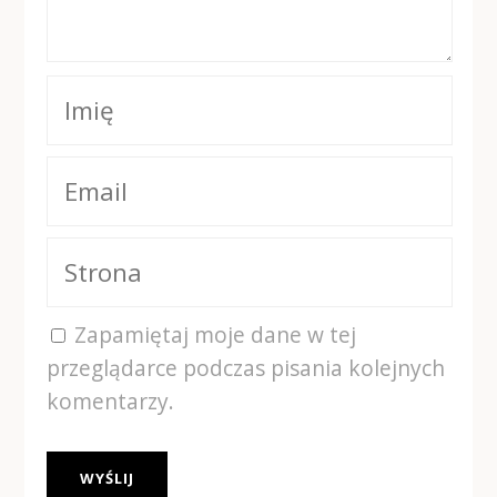
Zapamiętaj moje dane w tej
przeglądarce podczas pisania kolejnych
komentarzy.