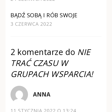
BĄDŹ SOBĄ I RÓB SWOJE
3 CZERWCA 2022
2 komentarze do
NIE
TRAĆ CZASU W
GRUPACH WSPARCIA!
ANNA
11 STYCZNIA 2022 O 13:24