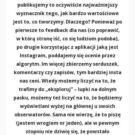
publikujemy to oczywiście najważniejszy
wyznacznik tego, jak bardzo wartościowe
jest to, co tworzymy. Dlaczego? Ponieważ po
pierwsze to feedback dla nas (co poprawić,
w którą stronę iść, co się ludziom podoba),
po drugie korzystając z aplikacji jaką jest
Instagram, poddajemy się ocenie przez
algorytm. Im więcej zbierzemy serduszek,
komentarzy czy zapisów, tym bardziej insta
nas ceni. Wtedy możemy liczyć na to, że
trafimy do „eksploruj” – lupki na dolnym
pasku, możemy też liczyć na to, że będziemy
wyświetlani wyżej na głównej u swoich
obserwatorów. Sama nie wierzę, że to piszę
(jestem wrogiem nr jeden), ale w pewnym
stopniu nie dziwię się, że powstało