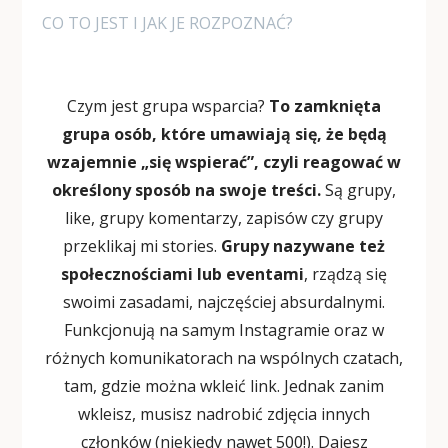
CO TO JEST I JAK JE ROZPOZNAĆ?
Czym jest grupa wsparcia?
To zamknięta
grupa osób, które umawiają się, że będą
wzajemnie „się wspierać”, czyli reagować w
określony sposób na swoje treści.
Są grupy,
like, grupy komentarzy, zapisów czy grupy
przeklikaj mi stories.
Grupy nazywane też
społecznościami lub eventami
, rządzą się
swoimi zasadami, najczęściej absurdalnymi.
Funkcjonują na samym Instagramie oraz w
różnych komunikatorach na wspólnych czatach,
tam, gdzie można wkleić link. Jednak zanim
wkleisz, musisz nadrobić zdjęcia innych
członków (niekiedy nawet 500!). Dajesz