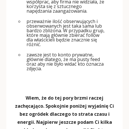
współprac, aby firma nie widziała, że
korzysta się z sztucznego
napędzania zaangażowania.
przeważnie ilość obserwujących i
obserwowanych jest taka sama lub
bardzo zbliżona. W przypadku grup,
które mają głównie zbierać follow
dla właścicieli będzie znacznie się
różnić.
zawsze jest to konto prywatne,
głównie dlatego, że ma pusty feed
oraz aby nie było widać kto oznacza
zdjęcia.
Wiem, że do tej pory brzmi raczej
zachęcająco. Spokojnie poniżej wyjaśnię Ci
bez ogródek dlaczego to strata czasu i
energii. Najpierw jeszcze podam Ci kilka