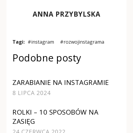
ANNA PRZYBYLSKA
Tagi:
#instagram
#rozwojinstagrama
Podobne posty
ZARABIANIE NA INSTAGRAMIE
8 LIPCA 2024
ROLKI – 10 SPOSOBÓW NA
ZASIĘG
24 CZERWCA 2022