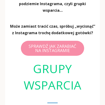
podziemie Instagrama, czyli grupki
wsparcia…
Może zamiast tracić czas, spróbuj „wycisnąć”
z Instagrama trochę dodatkowej gotówki?
SPRAWDŹ JAK ZARABIAĆ
NA INSTAGRAMIE
GRUPY
WSPARCIA