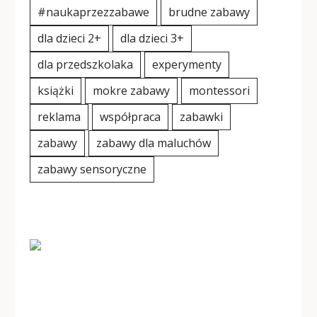
#naukaprzezzabawe
brudne zabawy
dla dzieci 2+
dla dzieci 3+
dla przedszkolaka
experymenty
książki
mokre zabawy
montessori
reklama
współpraca
zabawki
zabawy
zabawy dla maluchów
zabawy sensoryczne