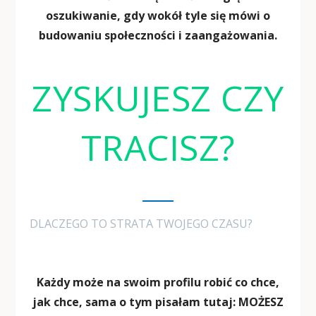
oszukiwanie, gdy wokół tyle się mówi o
budowaniu społeczności i zaangażowania.
ZYSKUJESZ CZY
TRACISZ?
DLACZEGO TO STRATA TWOJEGO CZASU?
Każdy może na swoim profilu robić co chce,
jak chce, sama o tym pisałam tutaj:
MOŻESZ