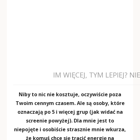
IM WIĘCEJ, TYM LEPIEJ? 
Niby to nic nie kosztuje, oczywiście poza
Twoim cennym czasem. Ale są osoby, które
oznaczają po 5 i więcej grup (jak widać na
screenie powyżej). Dla mnie jest to
niepojęte i osobiście strasznie mnie wkurza,
że komuś chce się tracić energię na