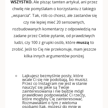
WSZYSTKO
.
Ale pisząc tamten artykuł, ani przez
chwilę nie pomyślałam o korzystaniu z takiego
„wsparcia”. Tak, rób co chcesz, ale zastanów się
czy nie lepiej mieć 20 sensownych,
rozbudowanych komentarzy z odpowiedzią na
zadane przez Ciebie pytanie, od prawdziwych
ludzi, czy 100 z grupki osób, które
muszą
to
zrobić. Jeśli to Cię nie przekonuje, mam jeszcze
kilka innych argumentów poniżej.
Lajkujesz bezmyślnie posty, które
wcale Ci się nie podobają, bo musisz.
Przez co Instagram nie jest w stanie
nauczyć się jakie są Twoje
zainteresowania i nie będzie mógł
prawidłowo podpowiadać Ci rzeczy,
które mogłyby Cię zainteresować.
Rozmawiałam o tym z wieloma
osobami (tak, możesz do mnie w