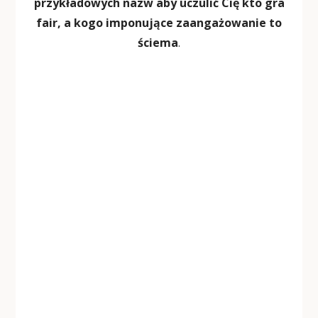
przykładowych nazw aby uczulić Cię kto gra
fair, a kogo imponujące zaangażowanie to
ściema
.