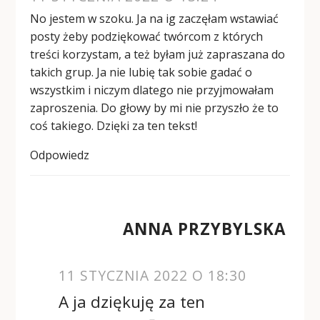
No jestem w szoku. Ja na ig zaczęłam wstawiać
posty żeby podziękować twórcom z których
treści korzystam, a też byłam już zapraszana do
takich grup. Ja nie lubię tak sobie gadać o
wszystkim i niczym dlatego nie przyjmowałam
zaproszenia. Do głowy by mi nie przyszło że to
coś takiego. Dzięki za ten tekst!
Odpowiedz
ANNA PRZYBYLSKA
11 STYCZNIA 2022 O 18:30
A ja dziękuję za ten