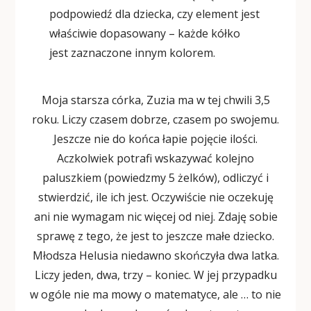
podpowiedź dla dziecka, czy element jest
właściwie dopasowany – każde kółko
jest zaznaczone innym kolorem.
Moja starsza córka, Zuzia ma w tej chwili 3,5
roku. Liczy czasem dobrze, czasem po swojemu.
Jeszcze nie do końca łapie pojęcie ilości.
Aczkolwiek potrafi wskazywać kolejno
paluszkiem (powiedzmy 5 żelków), odliczyć i
stwierdzić, ile ich jest. Oczywiście nie oczekuję
ani nie wymagam nic więcej od niej. Zdaję sobie
sprawę z tego, że jest to jeszcze małe dziecko.
Młodsza Helusia niedawno skończyła dwa latka.
Liczy jeden, dwa, trzy – koniec. W jej przypadku
w ogóle nie ma mowy o matematyce, ale … to nie