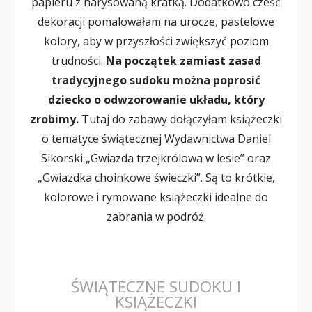
papieru z narysowaną kratką. Dodatkowo cześć
dekoracji pomalowałam na urocze, pastelowe
kolory, aby w przyszłości zwiększyć poziom
trudności.
Na początek
zamiast zasad
tradycyjnego sudoku można poprosić
dziecko o odwzorowanie układu, który
zrobimy.
Tutaj do zabawy dołączyłam książeczki
o tematyce świątecznej Wydawnictwa Daniel
Sikorski „Gwiazda trzejkrólowa w lesie” oraz
„Gwiazdka choinkowe świeczki”. Są to krótkie,
kolorowe i rymowane książeczki idealne do
zabrania w podróż.
ŚWIĄTECZNE SUDOKU I
KSIĄŻECZKI