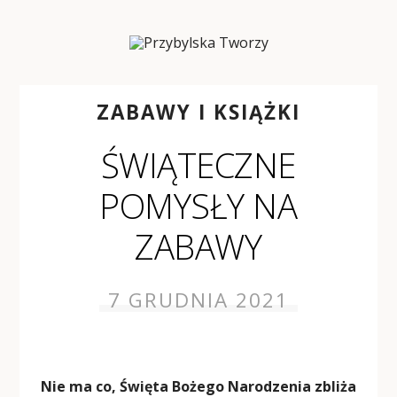
ZABAWY I KSIĄŻKI
ŚWIĄTECZNE
POMYSŁY NA
ZABAWY
7 GRUDNIA 2021
Nie ma co, Święta Bożego Narodzenia zbliża