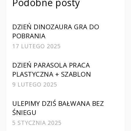
Podobne posty
DZIEŃ DINOZAURA GRA DO
POBRANIA
17 LUTEGO 2025
DZIEŃ PARASOLA PRACA
PLASTYCZNA + SZABLON
9 LUTEGO 2025
ULEPIMY DZIŚ BAŁWANA BEZ
ŚNIEGU
5 STYCZNIA 2025