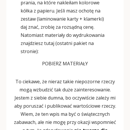
prania, na które nakleiłam kolorowe
kółka z papieru. Jeśli masz ochotę na
zestaw (laminowanie karty + klamerki)
daj znać, zrobię za rozsądną cenę.
Natomiast materiały do wydrukowania
znajdziesz tutaj (ostatni pakiet na
stronie):
POBIERZ MATERIAŁY
To ciekawe, że nieraz takie niepozorne rzeczy
mogą wzbudzić tak duże zainteresowanie.
Jestem z siebie dumna, bo oczywiście zależy mi
aby poruszać i publikować wartościowe rzeczy.
Wiem, że ten wpis ma być o świątecznych
zabawach, ale nie mogę przy okazji wspomnieć