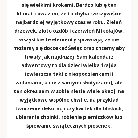
się wielkimi krokami. Bardzo lubię ten
klimat i uważam, że to chyba rzeczywiście
najbardziej wyjątkowy czas w roku. Zieleń
drzewek, złoto ozdób i czerwień Mikołajów,
wszystkie te elementy sprawiają, że nie
możemy się doczekać Świąt oraz chcemy aby
trwały jak najdłużej. Sam kalendarz
adwentowy to dla dzieci wielka frajda
(zwłaszcza taki z niespodziankami i
zadaniami, a nie z samymi słodyczami), ale
ten okres sam w sobie niesie wiele okazji na
wyjątkowe wspólne chwile, na przykład
tworzenie dekoracji czy kartek dla bliskich,
ubieranie choinki, robienie pierniczków lub
śpiewanie świątecznych piosenek.