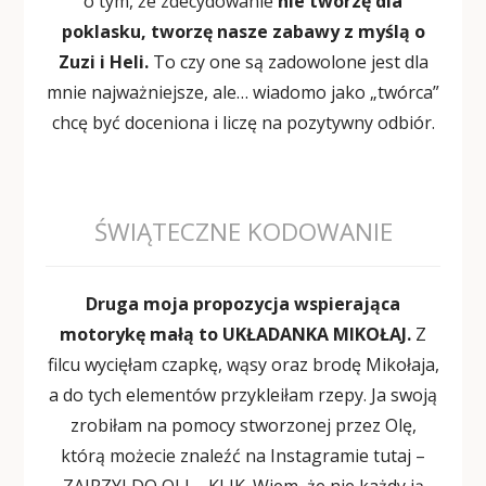
o tym, że zdecydowanie
nie tworzę dla
poklasku, tworzę nasze zabawy z myślą o
Zuzi i Heli.
To czy one są zadowolone jest dla
mnie najważniejsze, ale… wiadomo jako „twórca”
chcę być doceniona i liczę na pozytywny odbiór.
ŚWIĄTECZNE KODOWANIE
Druga moja propozycja wspierająca
motorykę małą to UKŁADANKA MIKOŁAJ.
Z
filcu wycięłam czapkę, wąsy oraz brodę Mikołaja,
a do tych elementów przykleiłam rzepy. Ja swoją
zrobiłam na pomocy stworzonej przez Olę,
którą możecie znaleźć na Instagramie tutaj –