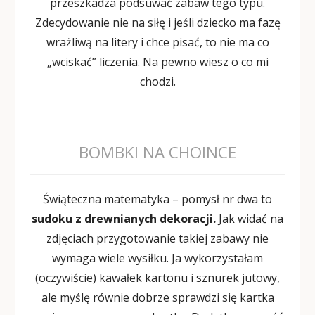
przeszkadza podsuwać zabaw tego typu.
Zdecydowanie nie na siłę i jeśli dziecko ma fazę
wrażliwą na litery i chce pisać, to nie ma co
„wciskać” liczenia. Na pewno wiesz o co mi
chodzi.
BOMBKI NA CHOINCE
Świąteczna matematyka – pomysł nr dwa to
sudoku z drewnianych dekoracji.
Jak widać na
zdjęciach przygotowanie takiej zabawy nie
wymaga wiele wysiłku. Ja wykorzystałam
(oczywiście) kawałek kartonu i sznurek jutowy,
ale myślę równie dobrze sprawdzi się kartka