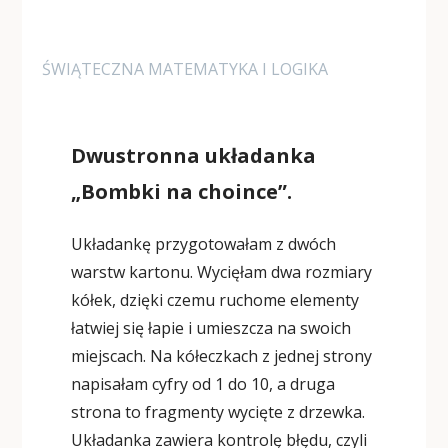
ŚWIĄTECZNA MATEMATYKA I LOGIKA
Dwustronna układanka
„Bombki na choince”.
Układankę przygotowałam z dwóch
warstw kartonu. Wycięłam dwa rozmiary
kółek, dzięki czemu ruchome elementy
łatwiej się łapie i umieszcza na swoich
miejscach. Na kółeczkach z jednej strony
napisałam cyfry od 1 do 10, a druga
strona to fragmenty wycięte z drzewka.
Układanka zawiera kontrolę błędu, czyli