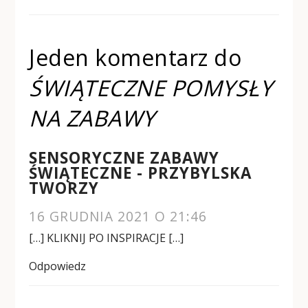
Jeden komentarz do
ŚWIĄTECZNE POMYSŁY
NA ZABAWY
SENSORYCZNE ZABAWY
ŚWIĄTECZNE - PRZYBYLSKA
TWORZY
16 GRUDNIA 2021 O 21:46
[…] KLIKNIJ PO INSPIRACJE […]
Odpowiedz