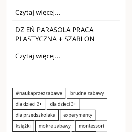
Czytaj więcej…
DZIEŃ PARASOLA PRACA
PLASTYCZNA + SZABLON
Czytaj więcej…
#naukaprzezzabawe
brudne zabawy
dla dzieci 2+
dla dzieci 3+
dla przedszkolaka
experymenty
książki
mokre zabawy
montessori