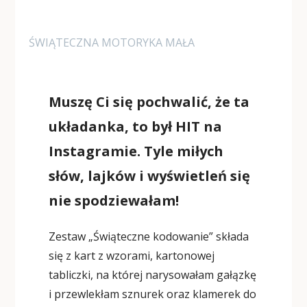
ŚWIĄTECZNA MOTORYKA MAŁA
Muszę Ci się pochwalić, że ta
układanka, to był HIT na
Instagramie. Tyle miłych
słów, lajków i wyświetleń się
nie spodziewałam!
Zestaw „Świąteczne kodowanie” składa
się z kart z wzorami, kartonowej
tabliczki, na której narysowałam gałązkę
i przewlekłam sznurek oraz klamerek do