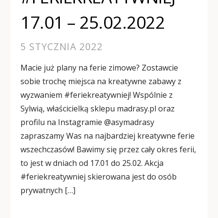
17.01 – 25.02.2022
5 STYCZNIA 2022
Macie już plany na ferie zimowe? Zostawcie
sobie trochę miejsca na kreatywne zabawy z
wyzwaniem #feriekreatywniej! Wspólnie z
Sylwią, właścicielką sklepu madrasy.pl oraz
profilu na Instagramie @asymadrasy
zapraszamy Was na najbardziej kreatywne ferie
wszechczasów! Bawimy się przez cały okres ferii,
to jest w dniach od 17.01 do 25.02. Akcja
#feriekreatywniej skierowana jest do osób
prywatnych […]