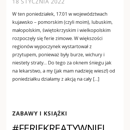
18 STYCZNIA 2022
W ten poniedziałek, 17.01 w województwach
kujawsko – pomorskim (czyli moim), lubuskim,
małopolskim, świętokrzyskim i wielkopolskim
rozpoczęły się ferie zimowe. W większości
regionów wypoczynek wystartował z
przytupem, ponieważ były burze, wichury i
niestety straty… Do tego za oknem śniegu jak
na lekarstwo, a my (jak mam nadzieję wiesz!) od
poniedziałku działamy z akcją na cały […]
ZABAWY I KSIĄŻKI
#FERIEKREATYWNIEJ