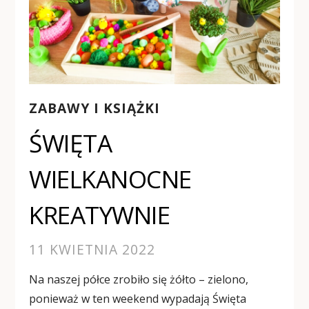
ZABAWY I KSIĄŻKI
ŚWIĘTA
WIELKANOCNE
KREATYWNIE
11 KWIETNIA 2022
Na naszej półce zrobiło się żółto – zielono,
ponieważ w ten weekend wypadają Święta