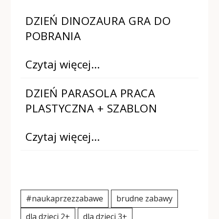
DZIEŃ DINOZAURA GRA DO
POBRANIA
Czytaj więcej…
DZIEŃ PARASOLA PRACA
PLASTYCZNA + SZABLON
Czytaj więcej…
#naukaprzezzabawe
brudne zabawy
dla dzieci 2+
dla dzieci 3+