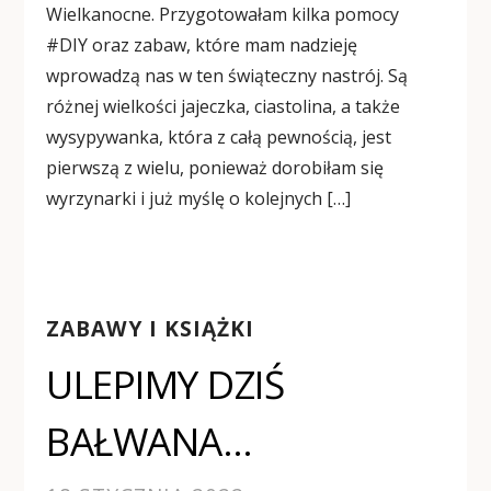
Wielkanocne. Przygotowałam kilka pomocy
#DIY oraz zabaw, które mam nadzieję
wprowadzą nas w ten świąteczny nastrój. Są
różnej wielkości jajeczka, ciastolina, a także
wysypywanka, która z całą pewnością, jest
pierwszą z wielu, ponieważ dorobiłam się
wyrzynarki i już myślę o kolejnych […]
ZABAWY I KSIĄŻKI
ULEPIMY DZIŚ
BAŁWANA…