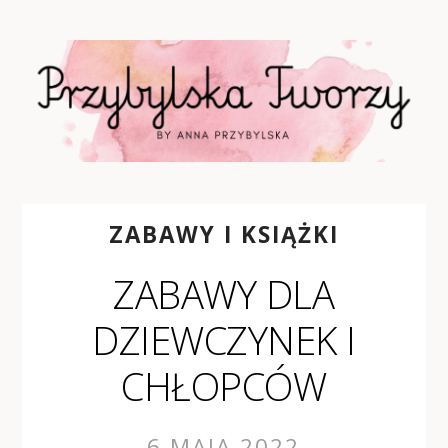
ZABAWY I KSIĄŻKI
ZABAWY DLA
DZIEWCZYNEK I
CHŁOPCÓW
6 MAJA 2022