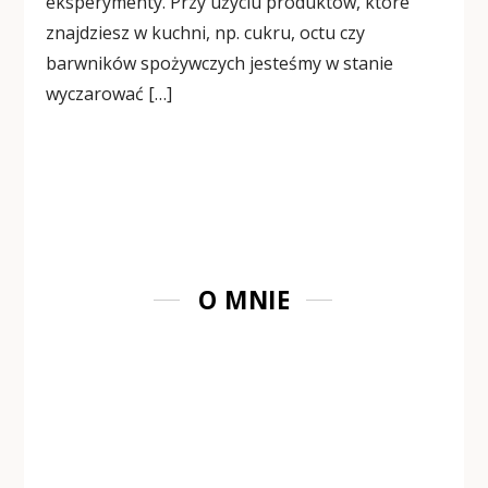
eksperymenty. Przy użyciu produktów, które
znajdziesz w kuchni, np. cukru, octu czy
barwników spożywczych jesteśmy w stanie
wyczarować […]
O MNIE