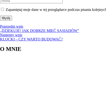
Zapamiętaj moje dane w tej przeglądarce podczas pisania kolejnyc
Poprzedni
Poprzedni wpis
wpis:
„DZIĘKUJĘ! JAK DOBRZE MIEĆ SĄSIADÓW”
Następny
Następny wpis
wpis:
KLOCKI – CZY WARTO BUDOWAĆ?
O MNIE