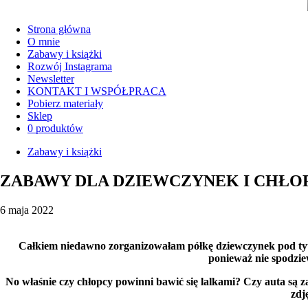
Strona główna
O mnie
Zabawy i książki
Rozwój Instagrama
Newsletter
KONTAKT I WSPÓŁPRACA
Pobierz materiały
Sklep
0 produktów
Zabawy i książki
ZABAWY DLA DZIEWCZYNEK I CHŁ
6 maja 2022
Całkiem niedawno zorganizowałam półkę dziewczynek pod tytu
ponieważ nie spodziew
No właśnie czy chłopcy powinni bawić się lalkami? Czy auta są 
zdj