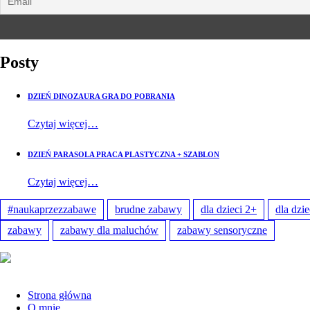
Posty
DZIEŃ DINOZAURA GRA DO POBRANIA
Czytaj więcej…
DZIEŃ PARASOLA PRACA PLASTYCZNA + SZABLON
Czytaj więcej…
#naukaprzezzabawe
brudne zabawy
dla dzieci 2+
dla dzie
zabawy
zabawy dla maluchów
zabawy sensoryczne
Strona główna
O mnie