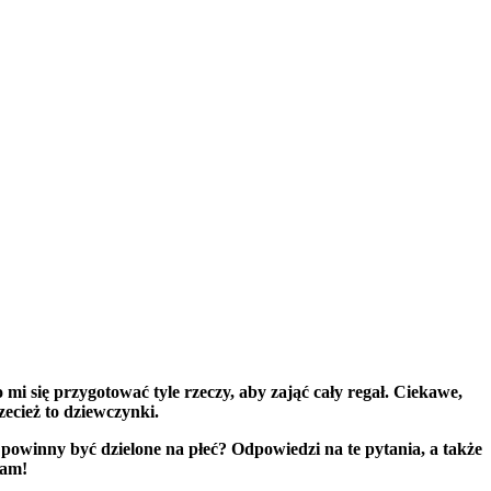
się przygotować tyle rzeczy, aby zająć cały regał. Ciekawe,
zecież to dziewczynki.
powinny być dzielone na płeć? Odpowiedzi na te pytania, a także
zam!