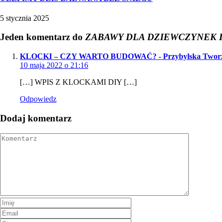
5 stycznia 2025
Jeden komentarz do
ZABAWY DLA DZIEWCZYNEK 
KLOCKI – CZY WARTO BUDOWAĆ? - Przybylska Twor
10 maja 2022 o 21:16
[…] WPIS Z KLOCKAMI DIY […]
Odpowiedz
Dodaj komentarz