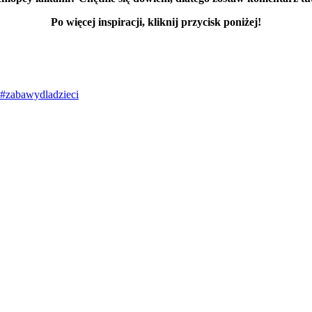
Po więcej inspiracji, kliknij przycisk poniżej!
#zabawydladzieci