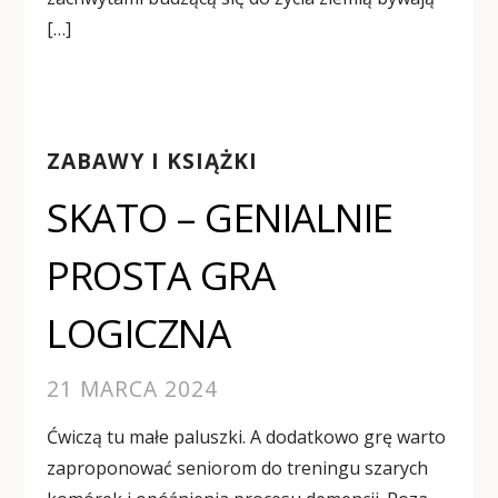
[…]
ZABAWY I KSIĄŻKI
SKATO – GENIALNIE
PROSTA GRA
LOGICZNA
21 MARCA 2024
Ćwiczą tu małe paluszki. A dodatkowo grę warto
zaproponować seniorom do treningu szarych