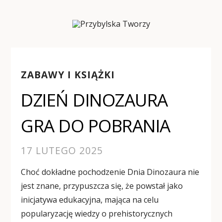
ZABAWY I KSIĄŻKI
DZIEŃ DINOZAURA
GRA DO POBRANIA
17 LUTEGO 2025
Choć dokładne pochodzenie Dnia Dinozaura nie
jest znane, przypuszcza się, że powstał jako
inicjatywa edukacyjna, mająca na celu
popularyzację wiedzy o prehistorycznych