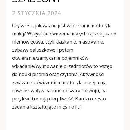
2 STYCZNIA 2024
Czy wiesz, jak ważne jest wspieranie motoryki
małej? Wszystkie ćwiczenia małych rączek już od
niemowlęctwa, czyli klaskanie, masowanie,
zabawy paluszkowe i potem
otwieranie/zamykanie pojemników,
wkładanie/wyjmowanie przedmiotów to wstęp
do nauki pisania oraz czytania. Aktywności
związane z ćwiczeniem motoryki małej mają
również wpływ na inne obszary rozwoju, na
przykład trenują cierpliwość. Bardzo często
zadania kształtujące mięsnie […]