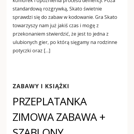
komórek i opóźnienia procesu demencji. Poza
standardową rozgrywką, Skato świetnie
sprawdzi się do zabaw w kodowanie. Gra Skato
towarzyszy nam już jakiś czas i mogę z
przekonaniem stwierdzić, że jest to jedna z
ulubionych gier, po którą sięgamy na rodzinne
potyczki oraz […]
ZABAWY I KSIĄŻKI
PRZEPLATANKA
ZIMOWA ZABAWA +
SZABLONY