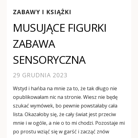
ZABAWY I KSIĄŻKI
MUSUJĄCE FIGURKI
ZABAWA
SENSORYCZNA
29 GRUDNIA 2023
Wstyd i hańba na mnie za to, że tak długo nie
opublikowałam nic na stronie. Wiesz nie będę
szukać wymówek, bo pewnie powstałaby cała
lista. Okazałoby się, że cały świat jest przeciw
mnie i w ogóle, a nie o to mi chodzi. Pozostaje mi
po prostu wziąć się w garść i zacząć znów