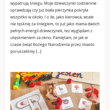
wypatrują śniegu. Moje dziewczynki codziennie
sprawdzają czy już biała pierzynka pokryła
wszystko w około. I o ile, jako kierowca, wcale
nie tęsknię za śniegiem, to już jako mama dwóch
pełnych energii dziewczynek, też wyglądam z
utęsknieniem za okno. Pamiętam, że jak w
czasie świąt Bożego Narodzenia przez miasto
poruszaliśmy […]