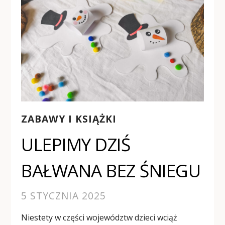
ZABAWY I KSIĄŻKI
ULEPIMY DZIŚ
BAŁWANA BEZ ŚNIEGU
5 STYCZNIA 2025
Niestety w części województw dzieci wciąż