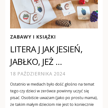
ZABAWY I KSIĄŻKI
LITERA J JAK JESIEŃ,
JABŁKO, JEŻ …
18 PAŹDZIERNIKA 2024
Ostatnio w mediach było dość głośno na temat
tego czy dzieci w zerówce powinny uczyć się
pisać. Osobiście uważam (jako po prostu mama),
że takim małym dzieciom nie jest to koniecznie