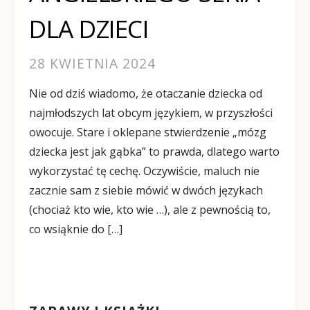
DLA DZIECI
28 KWIETNIA 2024
Nie od dziś wiadomo, że otaczanie dziecka od
najmłodszych lat obcym językiem, w przyszłości
owocuje. Stare i oklepane stwierdzenie „mózg
dziecka jest jak gąbka” to prawda, dlatego warto
wykorzystać tę cechę. Oczywiście, maluch nie
zacznie sam z siebie mówić w dwóch językach
(chociaż kto wie, kto wie …), ale z pewnością to,
co wsiąknie do […]