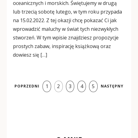
oceanicznych i morskich. Świętujemy w drugą
lub trzecią sobotę lutego, w tym roku przypada
na 15.02.2022. Z tej okazji chcę pokazać Ci jak
wprowadzić maluchy w świat tych niezwykłych
stworzeń. W tym wpisie znajdziesz propozycje
prostych zabaw, inspirację książkową oraz
dowiesz się […]
1
2
3
4
5
POPRZEDNI
NASTĘPNY