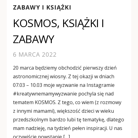
ZABAWY I KSIĄŻKI
KOSMOS, KSIĄŻKI I
ZABAWY
6 MARCA 2022
20 marca będziemy obchodzić pierwszy dzień
astronomicznej wiosny. Z tej okazji w dniach
07.03 – 10.03 moje wyzwanie na Instagramie
#kreatywnemamywyzwanie pochyla się nad
tematem KOSMOS. Z tego, co wiem (z rozmowy
z innymi mamami), większość dzieci w wieku
przedszkolnym bardzo lubi tę tematykę, dlatego
mam nadzieję, na tydzień pełen inspiracji. U nas
oczywiście powstanie […]