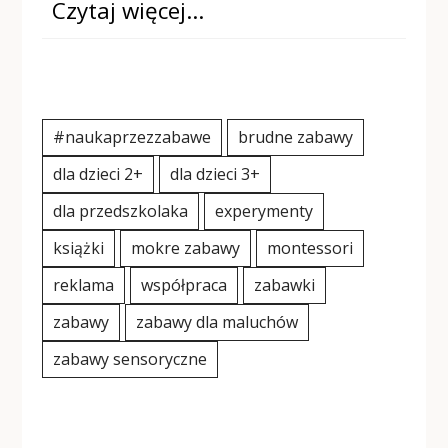
Czytaj więcej…
#naukaprzezzabawe
brudne zabawy
dla dzieci 2+
dla dzieci 3+
dla przedszkolaka
experymenty
książki
mokre zabawy
montessori
reklama
współpraca
zabawki
zabawy
zabawy dla maluchów
zabawy sensoryczne