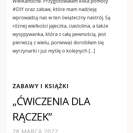
Wielkanocne. Przygotowałam kilka pomocy
#DIY oraz zabaw, które mam nadzieję
wprowadzą nas w ten świąteczny nastrój. Są
różnej wielkości jajeczka, ciastolina, a także
wysypywanka, która z całą pewnością, jest
pierwszą z wielu, ponieważ dorobiłam się
wyrzynarki i już myślę o kolejnych […]
ZABAWY I KSIĄŻKI
„ĆWICZENIA DLA
RĄCZEK”
28 MARCA 2022