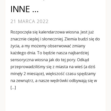
INNE …
21 MARCA 2022
Rozpoczęła się kalendarzowa wiosna. Jest już
znacznie cieplej i słoneczniej. Ziemia budzi się do
życia, a my możemy obserwować zmiany
każdego dnia. To będzie nasza najbardziej
sensoryczna wiosna jak do tej pory. Odkąd
przeprowadziliśmy się z miasta na wieś (a dziś
minęły 2 miesiące), większość czasu spędzamy
na zewnątrz, a nasze wędrówki odbywają się w
[…]