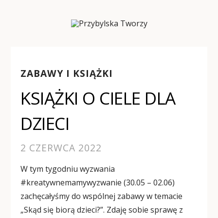
ZABAWY I KSIĄŻKI
KSIĄŻKI O CIELE DLA
DZIECI
2 CZERWCA 2022
W tym tygodniu wyzwania
#kreatywnemamywyzwanie (30.05 – 02.06)
zachęcałyśmy do wspólnej zabawy w temacie
„Skąd się biorą dzieci?”. Zdaję sobie sprawę z