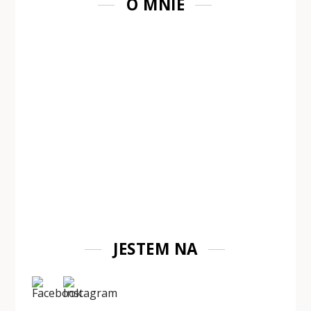
O MNIE
JESTEM NA