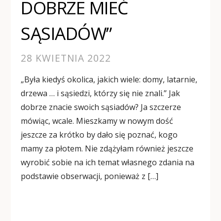
DOBRZE MIEĆ
SĄSIADÓW”
28 KWIETNIA 2022
„Była kiedyś okolica, jakich wiele: domy, latarnie,
drzewa … i sąsiedzi, którzy się nie znali.” Jak
dobrze znacie swoich sąsiadów? Ja szczerze
mówiąc, wcale. Mieszkamy w nowym dość
jeszcze za krótko by dało się poznać, kogo
mamy za płotem. Nie zdążyłam również jeszcze
wyrobić sobie na ich temat własnego zdania na
podstawie obserwacji, ponieważ z […]