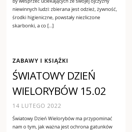
by wesprzeć uciekających ze swojej ojczyzny
niewinnych ludzi: zbierana jest odzież, żywność,
środki higieniczne, powstały niezliczone
skarbonki, a co […]
ZABAWY I KSIĄŻKI
ŚWIATOWY DZIEŃ
WIELORYBÓW 15.02
14 LUTEGO 2022
Światowy Dzień Wielorybów ma przypominać
nam o tym, jak ważna jest ochrona gatunków