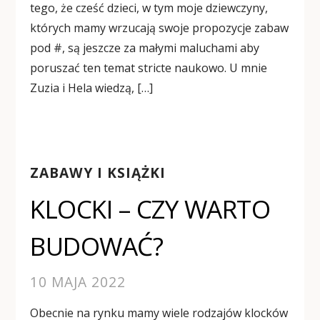
tego, że cześć dzieci, w tym moje dziewczyny,
których mamy wrzucają swoje propozycje zabaw
pod #, są jeszcze za małymi maluchami aby
poruszać ten temat stricte naukowo. U mnie
Zuzia i Hela wiedzą, […]
ZABAWY I KSIĄŻKI
KLOCKI – CZY WARTO
BUDOWAĆ?
10 MAJA 2022
Obecnie na rynku mamy wiele rodzajów klocków