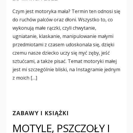
Czym jest motoryka mała? Termin ten odnosi się
do ruchów palców oraz dłoni. Wszystko to, co
wykonują małe rączki, czyli chwytanie,
ugniatanie, klaskanie, manipulowanie małymi
przedmiotami z czasem udoskonala się, dzięki
czemu nasze dziecko uczy się myć zęby, jeść
sztućcami, a także pisać. Temat motoryki małej
jest mi szczególnie bliski, na Instagramie jednym
z moich […]
ZABAWY I KSIĄŻKI
MOTYLE, PSZCZOŁY I